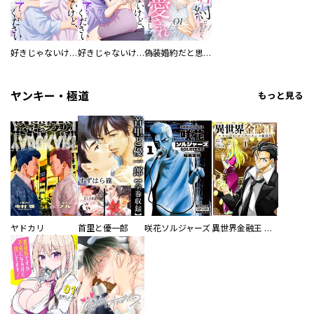
好きじゃないけど、抱いてください【電子単行本版／特典おまけ付き】
好きじゃないけど、抱いてください
偽装婚約だと思ったら、イケメン御曹司に愛されました。
ヤンキー・極道
もっと見る
ヤドカリ
首里と優一郎
咲花ソルジャーズ
異世界金融王 ～クローネ・ゴルディオンの覇道～