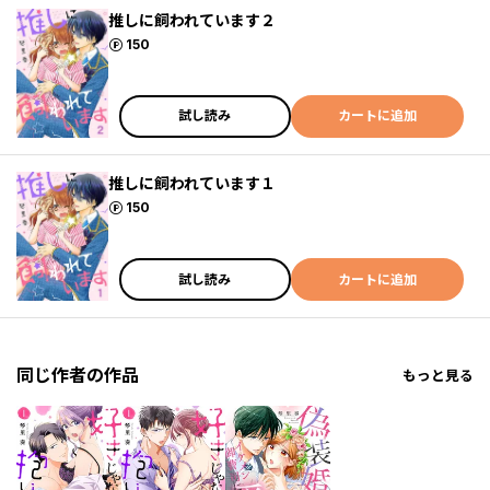
推しに飼われています２
ポイント
150
試し読み
カートに追加
推しに飼われています１
ポイント
150
試し読み
カートに追加
同じ作者の作品
もっと見る