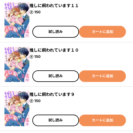
推しに飼われています１１
ポイント
150
試し読み
カートに追加
推しに飼われています１０
ポイント
150
試し読み
カートに追加
推しに飼われています９
ポイント
150
試し読み
カートに追加