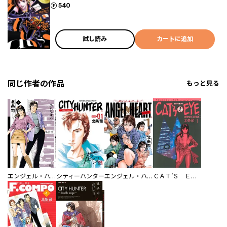
ポイント
540
試し読み
カートに追加
同じ作者の作品
もっと見る
エンジェル・ハート 2ndシーズン
シティーハンター
エンジェル・ハート 1stシーズン
ＣＡＴ’Ｓ ＥＹＥ