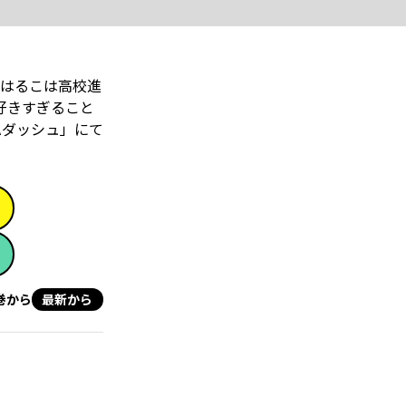
はるこは高校進
好きすぎること
Aダッシュ」にて
巻から
最新から