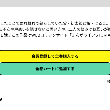
したことで離れ離れで暮らしていた父・初太郎と娘・はるこ。
に不安や戸惑いを隠せないと思いきや…二人の悩みはお互いが
１話※この作品はWEBコミックサイト「まんがライフSTORI
会員登録して全巻購入する
全巻カートに追加する
1
９