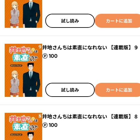
試し読み
カートに追加
井地さんちは素直になれない 【連載版】９
ポイント
100
試し読み
カートに追加
井地さんちは素直になれない 【連載版】８
ポイント
100