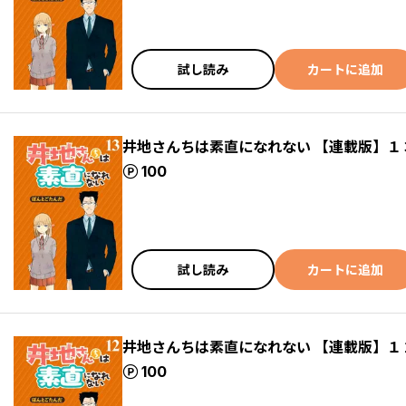
試し読み
カートに追加
井地さんちは素直になれない 【連載版】１
ポイント
100
試し読み
カートに追加
井地さんちは素直になれない 【連載版】１
ポイント
100