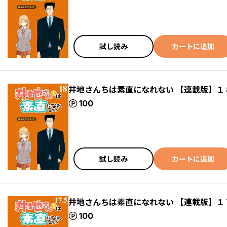
試し読み
カートに追加
井地さんちは素直になれない 【連載版】１
ポイント
100
試し読み
カートに追加
井地さんちは素直になれない 【連載版】１
ポイント
100