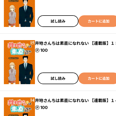
試し読み
カートに追加
井地さんちは素直になれない 【連載版】１
ポイント
100
試し読み
カートに追加
井地さんちは素直になれない 【連載版】１
ポイント
100