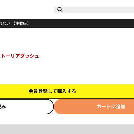
れない 【連載版】
ストーリアダッシュ
会員登録して購入する
読み
カートに追加