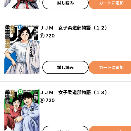
試し読み
カートに追加
ＪＪＭ 女子柔道部物語（１２）
ポイント
720
試し読み
カートに追加
ＪＪＭ 女子柔道部物語（１３）
ポイント
720