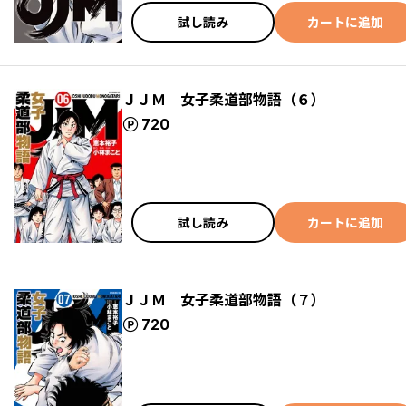
試し読み
カートに追加
ＪＪＭ 女子柔道部物語（６）
ポイント
720
試し読み
カートに追加
ＪＪＭ 女子柔道部物語（７）
ポイント
720