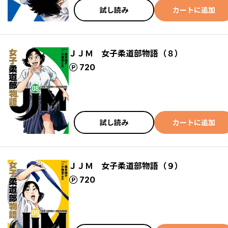
試し読み
カートに追加
ＪＪＭ 女子柔道部物語（８）
ポイント
720
試し読み
カートに追加
ＪＪＭ 女子柔道部物語（９）
ポイント
720