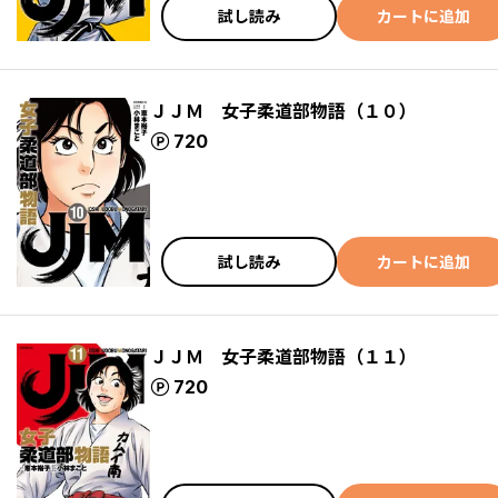
試し読み
カートに追加
ＪＪＭ 女子柔道部物語（１０）
ポイント
720
試し読み
カートに追加
ＪＪＭ 女子柔道部物語（１１）
ポイント
720