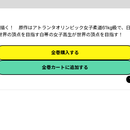
を描く！ 原作はアトランタオリンピック女子柔道61kg級で、
に世界の頂点を目指す白帯の女子高生が世界の頂点を目指す！
全巻購入する
全巻カートに追加する