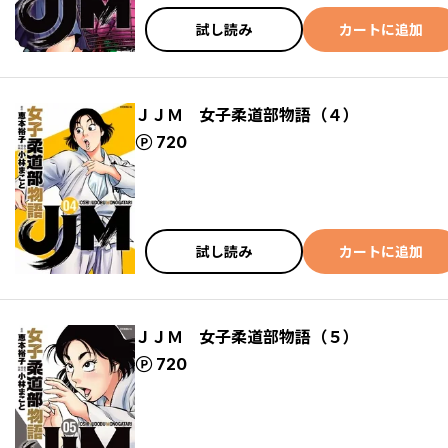
試し読み
カートに追加
ＪＪＭ 女子柔道部物語（４）
ポイント
720
試し読み
カートに追加
ＪＪＭ 女子柔道部物語（５）
ポイント
720