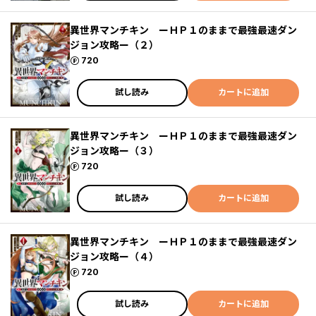
異世界マンチキン ーＨＰ１のままで最強最速ダン
ジョン攻略ー（２）
ポイント
720
試し読み
カートに追加
異世界マンチキン ーＨＰ１のままで最強最速ダン
ジョン攻略ー（３）
ポイント
720
試し読み
カートに追加
異世界マンチキン ーＨＰ１のままで最強最速ダン
ジョン攻略ー（４）
ポイント
720
試し読み
カートに追加