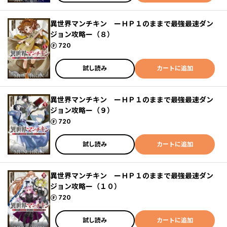
異世界マンチキン ーＨＰ１のままで最強最速ダン
ジョン攻略ー（８）
ポイント
720
試し読み
カートに追加
異世界マンチキン ーＨＰ１のままで最強最速ダン
ジョン攻略ー（９）
ポイント
720
試し読み
カートに追加
異世界マンチキン ーＨＰ１のままで最強最速ダン
ジョン攻略ー（１０）
ポイント
720
試し読み
カートに追加