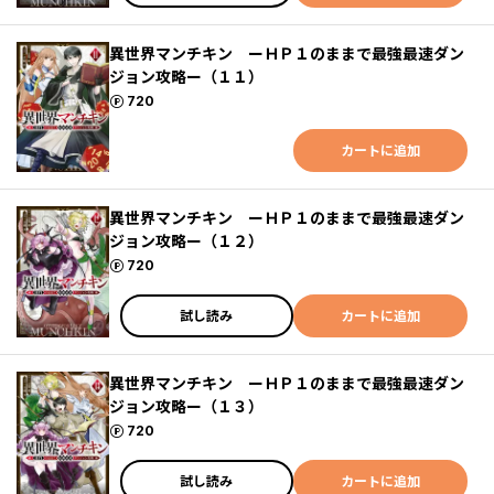
異世界マンチキン ーＨＰ１のままで最強最速ダン
ジョン攻略ー（１１）
ポイント
720
カートに追加
異世界マンチキン ーＨＰ１のままで最強最速ダン
ジョン攻略ー（１２）
ポイント
720
試し読み
カートに追加
異世界マンチキン ーＨＰ１のままで最強最速ダン
ジョン攻略ー（１３）
ポイント
720
試し読み
カートに追加