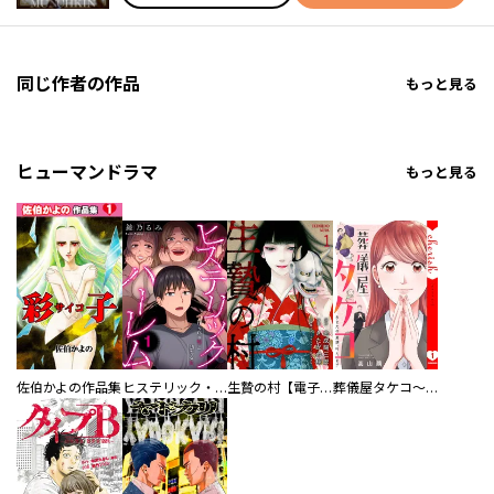
同じ作者の作品
もっと見る
ヒューマンドラマ
もっと見る
佐伯かよの作品集
ヒステリック・ハーレム～搾られる男と堕ちる女～【電子単行本版】
生贄の村【電子単行本版】
葬儀屋タケコ～あなたの最期、叶えます【電子単行本版】