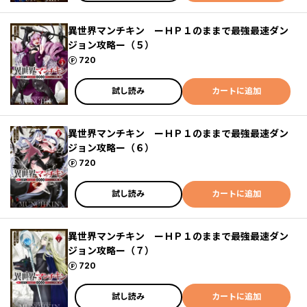
異世界マンチキン ーＨＰ１のままで最強最速ダン
ジョン攻略ー（５）
ポイント
720
試し読み
カートに追加
異世界マンチキン ーＨＰ１のままで最強最速ダン
ジョン攻略ー（６）
ポイント
720
試し読み
カートに追加
異世界マンチキン ーＨＰ１のままで最強最速ダン
ジョン攻略ー（７）
ポイント
720
試し読み
カートに追加