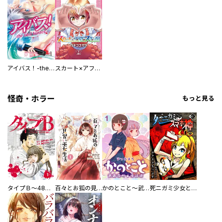
アイバス！-the idol buster-【合本版】
スカート×アフタースクール！【合本版】
怪奇・ホラー
もっと見る
タイプＢ～48時間後、致死率100％～【単話】
百々とお狐の見習い巫女生活【単行本版】
かのとこと～武蔵花町怪話譚～ 【連載版】
死ニガミ少女とスマホ神