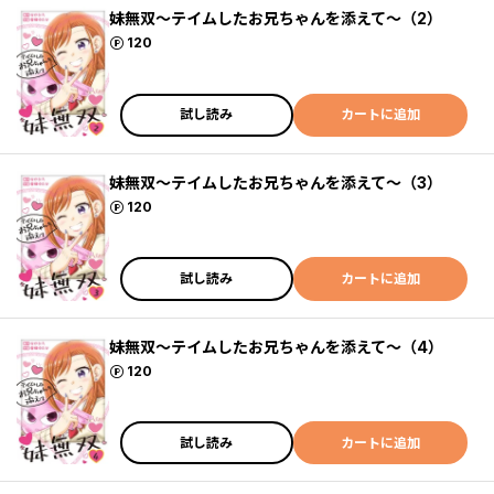
妹無双～テイムしたお兄ちゃんを添えて～（2）
ポイント
120
試し読み
カートに追加
妹無双～テイムしたお兄ちゃんを添えて～（3）
ポイント
120
試し読み
カートに追加
妹無双～テイムしたお兄ちゃんを添えて～（4）
ポイント
120
試し読み
カートに追加