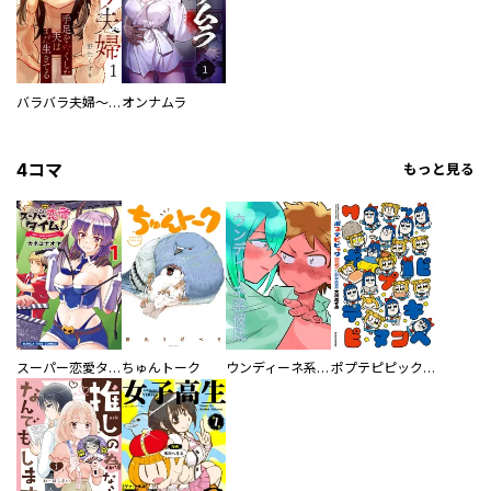
バラバラ夫婦～手足をなくした夫はまだ生きてる
オンナムラ
4コマ
もっと見る
スーパー恋愛タイム！～現場でドＳな彼女は自宅でデレる～
ちゅんトーク
ウンディーネ系彼氏
ポプテピピック SEASON EIGHT