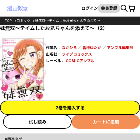
カート
検索
ログイン
会員登録
TOP
コミック
妹無双～テイムしたお兄ちゃんを添えて～
妹無双～テイムしたお兄ちゃんを添えて～（2）
作家名：
なかひろ
／
香椎ゆたか
／
アンブル編集部
出版社：
ライブコミックス
レーベル：
COMICアンブル
2巻を購入する
試し読み
カートに追加
関連タグ