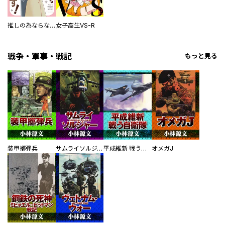
推しの為ならなんでもします！
女子高生VS-R
戦争・軍事・戦記
もっと見る
装甲擲弾兵
サムライソルジャー SAMURAI SOLDIER
平成維新 戦う自衛隊
オメガJ