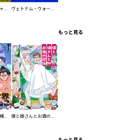
鋼鉄の死神 ミヒャエル・ビットマン戦記
ヴェトナム・ウォー VIETNAM WAR
もっと見る
異世界ちゃんこ～横綱目前に召喚されたんだが～ 【連載版】
僕と嫁さんとお酒の関係
もっと見る