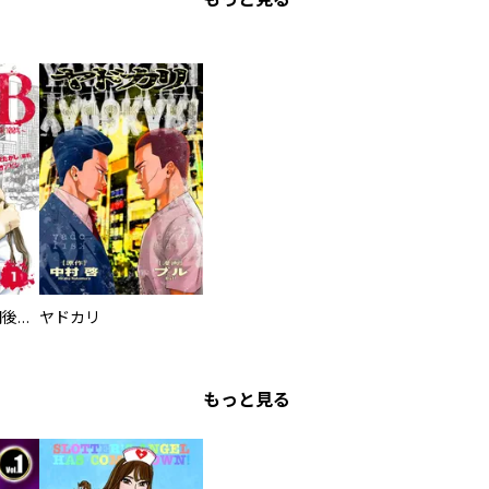
タイプＢ～48時間後、致死率100％～【単話】
ヤドカリ
もっと見る