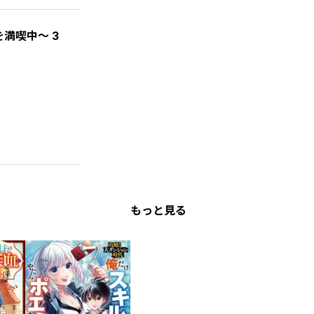
満喫中～ 3
もっと見る