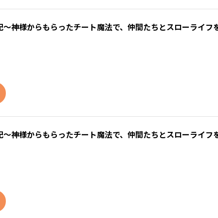
～神様からもらったチート魔法で、仲間たちとスローライフを
記～神様からもらったチート魔法で、仲間たちとスローライフ