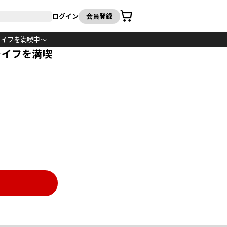
カート
ログイン
会員登録
ライフを満喫中～
ライフを満喫