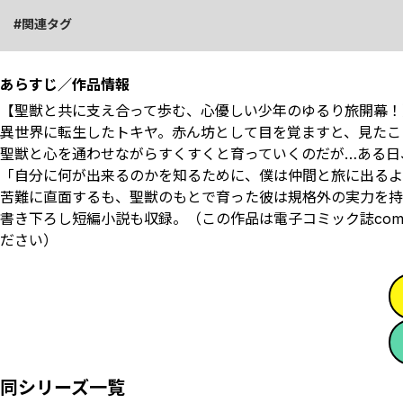
関連タグ
あらすじ／作品情報
【聖獣と共に支え合って歩む、心優しい少年のゆるり旅開幕！
異世界に転生したトキヤ。赤ん坊として目を覚ますと、見たこと
聖獣と心を通わせながらすくすくと育っていくのだが…ある日、
「――自分に何が出来るのかを知るために、僕は仲間と旅に出
苦難に直面するも、聖獣のもとで育った彼は規格外の実力を持ち
書き下ろし短編小説も収録。（この作品は電子コミック誌comi
ださい）
同シリーズ一覧