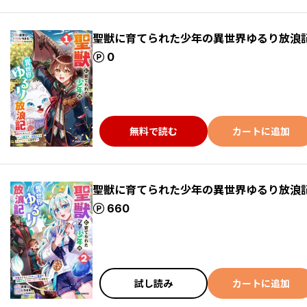
聖獣に育てられた少年の異世界ゆるり放浪記
ポイント
0
無料で読む
カートに追加
聖獣に育てられた少年の異世界ゆるり放浪
ポイント
660
試し読み
カートに追加