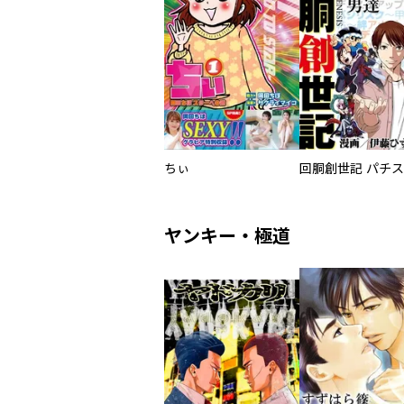
ちぃ
ヤンキー・極道