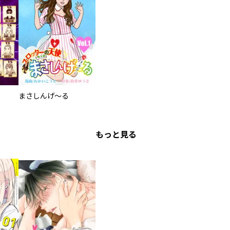
まさしんげ～る
もっと見る