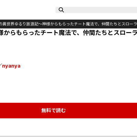
の異世界ゆるり放浪記～神様からもらったチート魔法で、仲間たちとスロー
様からもらったチート魔法で、仲間たちとスロー
／
nyanya
無料で読む