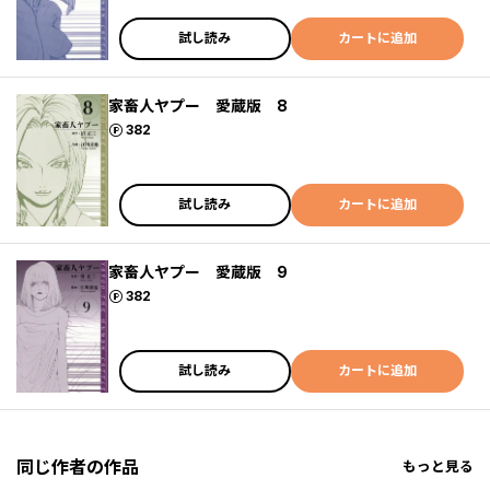
試し読み
カートに追加
家畜人ヤプー 愛蔵版 8
ポイント
382
試し読み
カートに追加
家畜人ヤプー 愛蔵版 9
ポイント
382
試し読み
カートに追加
同じ作者の作品
もっと見る