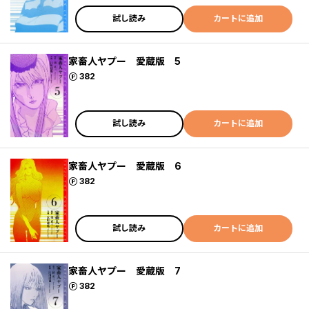
試し読み
カートに追加
家畜人ヤプー 愛蔵版 5
ポイント
382
試し読み
カートに追加
家畜人ヤプー 愛蔵版 6
ポイント
382
試し読み
カートに追加
家畜人ヤプー 愛蔵版 7
ポイント
382