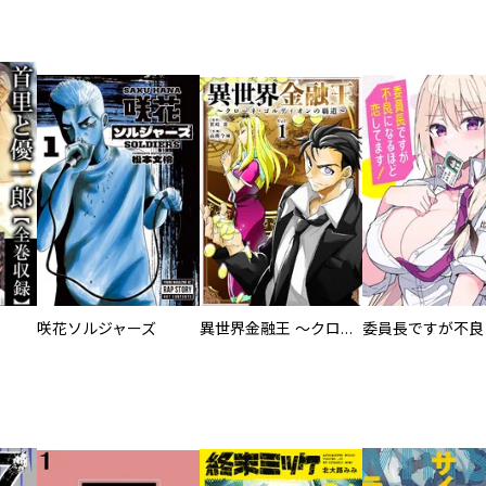
咲花ソルジャーズ
異世界金融王 ～クローネ・ゴルディオンの覇道～