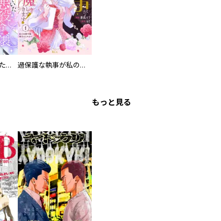
洗脳されかけていた悪役令嬢ですが家出を決意しました。【電子単行本版／特典おまけ付き】
過保護な執事が私の婚活を邪魔してきます！ 分冊版
もっと見る