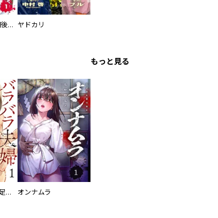
タイプＢ～48時間後、致死率100％～【単話】
ヤドカリ
もっと見る
バラバラ夫婦～手足をなくした夫はまだ生きてる
オンナムラ