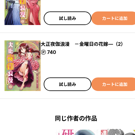
試し読み
カートに追加
大正夜伽浪漫 －金曜日の花嫁—（2）
ポイント
740
試し読み
カートに追加
同じ作者の作品