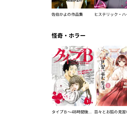
佐伯かよの作品集
怪奇・ホラー
タイプＢ～48時間後、致死率100％～【単話】