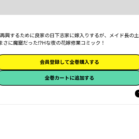
再興するために良家の日下志家に嫁入りするが、メイド長の土
まさに魔窟だった!?Hな夜の花嫁修業コミック！
会員登録して全巻購入する
全巻カートに追加する