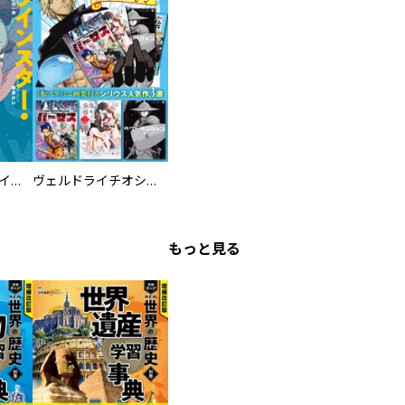
ツインスター・サイクロン・ランナウェイ
ヴェルドライチオシ聖典パック 『転スラ』ミニ画集付き シリウス人気作３選
もっと見る