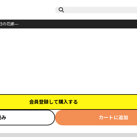
日の花嫁—
会員登録して購入する
読み
カートに追加