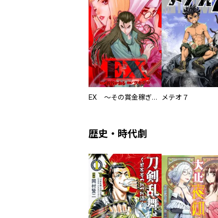
EX ～その賞金稼ぎは、世界の出口を探す～【単行本版】
メテオ７
歴史・時代劇