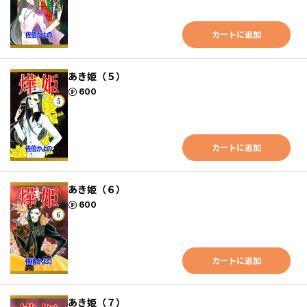
カートに追加
あき姫（５）
ポイント
600
カートに追加
あき姫（６）
ポイント
600
カートに追加
あき姫（７）