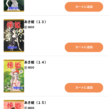
カートに追加
あき姫（１３）
ポイント
600
カートに追加
あき姫（１４）
ポイント
600
カートに追加
あき姫（１５）
ポイント
600