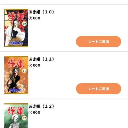
あき姫（１０）
ポイント
600
カートに追加
あき姫（１１）
ポイント
600
カートに追加
あき姫（１２）
ポイント
600