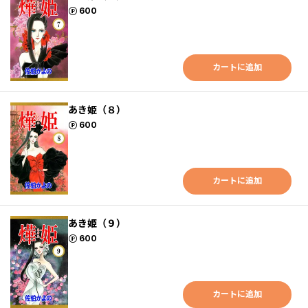
ポイント
600
カートに追加
あき姫（８）
ポイント
600
カートに追加
あき姫（９）
ポイント
600
カートに追加