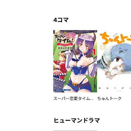
4コマ
スーパー恋愛タイム！～現場でドＳな彼女は自宅でデレる～
ちゅんトーク
ヒューマンドラマ