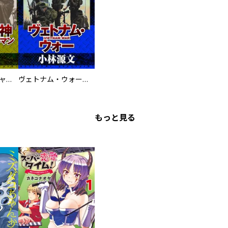
鋼鉄の死神 ミヒャエル・ビットマン戦記
ヴェトナム・ウォー VIETNAM WAR
もっと見る