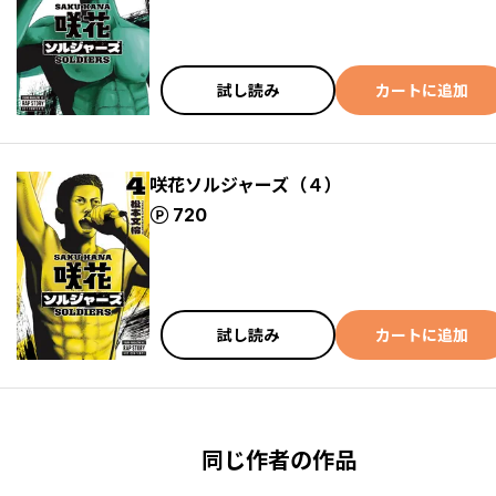
試し読み
カートに追加
咲花ソルジャーズ（４）
ポイント
720
試し読み
カートに追加
同じ作者の作品