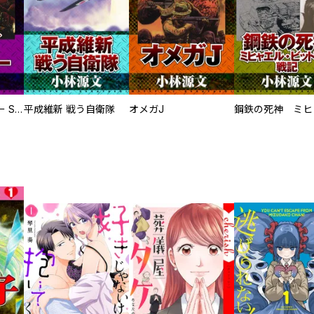
サムライソルジャー SAMURAI SOLDIER
平成維新 戦う自衛隊
オメガJ