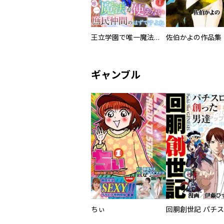
王立学園で唯一魔法が使えない庶民仲間のはずですよね～実は王子様で私を溺愛しているなんて告白はやめてください～
佐伯かよの作品集
ギャンブル
ちぃ