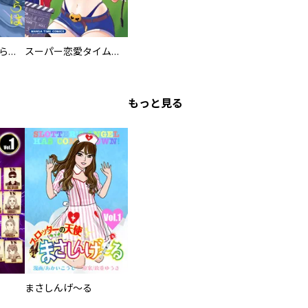
ミズダコちゃんからは逃げられない！
スーパー恋愛タイム！～現場でドＳな彼女は自宅でデレる～
もっと見る
まさしんげ～る