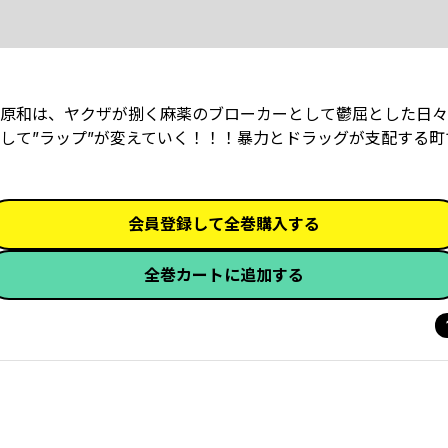
す米原和は、ヤクザが捌く麻薬のブローカーとして鬱屈とした日
して”ラップ”が変えていく！！！暴力とドラッグが支配する町
会員登録して全巻購入する
全巻カートに追加する