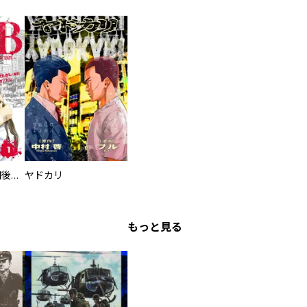
タイプＢ～48時間後、致死率100％～【単話】
ヤドカリ
もっと見る