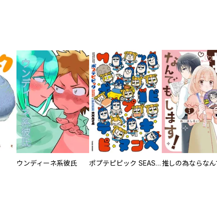
ウンディーネ系彼氏
ポプテピピック SEASON EIGHT