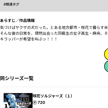
関連タグ
あらすじ／作品情報
気づけばヤクザの犬だった――。とある地方都市・咲花で暮ら
そんな彼の日常を、偶然出会った同級生の女子高生・麻央、そ
キラッパーが希望を叫ぶッ！！！
同シリーズ一覧
咲花ソルジャーズ（１）
ポイント
720