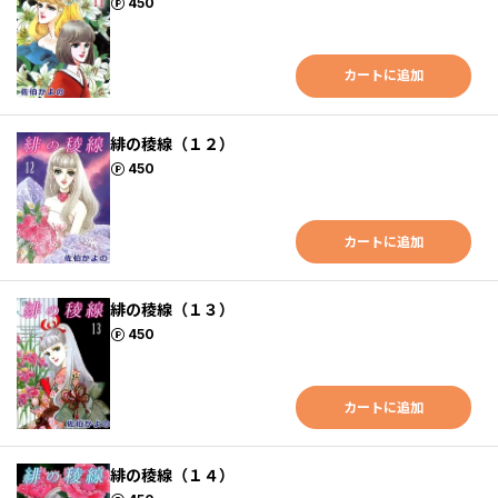
ポイント
450
カートに追加
緋の稜線（１２）
ポイント
450
カートに追加
緋の稜線（１３）
ポイント
450
カートに追加
緋の稜線（１４）