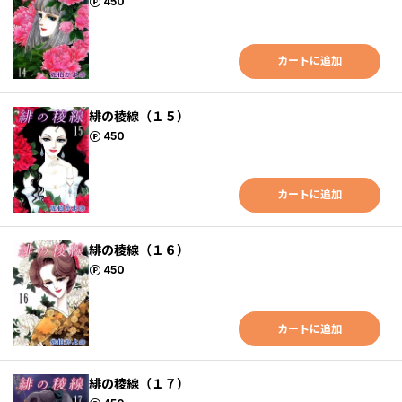
ポイント
450
カートに追加
緋の稜線（１５）
ポイント
450
カートに追加
緋の稜線（１６）
ポイント
450
カートに追加
緋の稜線（１７）