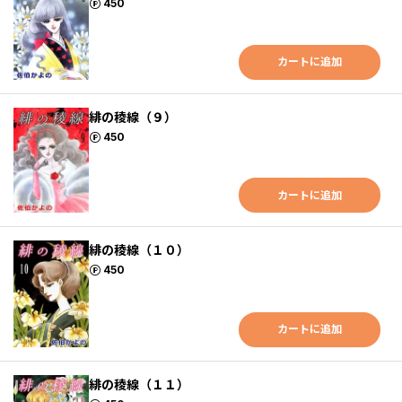
ポイント
450
カートに追加
緋の稜線（９）
ポイント
450
カートに追加
緋の稜線（１０）
ポイント
450
カートに追加
緋の稜線（１１）