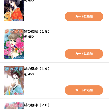
ポイント
450
カートに追加
緋の稜線（１８）
ポイント
450
カートに追加
緋の稜線（１９）
ポイント
450
カートに追加
緋の稜線（２０）