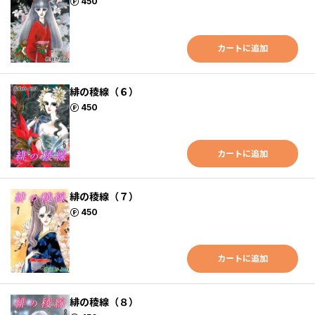
ポイント
450
カートに追加
緋の稜線（６）
ポイント
450
カートに追加
緋の稜線（７）
ポイント
450
カートに追加
緋の稜線（８）