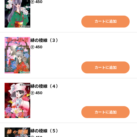
ポイント
450
カートに追加
緋の稜線（３）
ポイント
450
カートに追加
緋の稜線（４）
ポイント
450
カートに追加
緋の稜線（５）