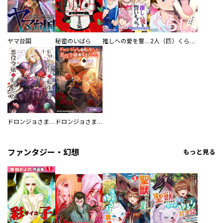
ヤマ台国
秘密のいばら
推しへの愛を誓いますか？～アラサー女子、推しは逃げぬが人生逃げる～
2人（匹）くらし。
ドロンジョさまは転生しても悪役令嬢のままだった
ドロンジョさまは転生しても悪役令嬢のままだった【分冊版】
ファンタジー・幻想
もっと見る