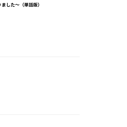
りました～（単話版）