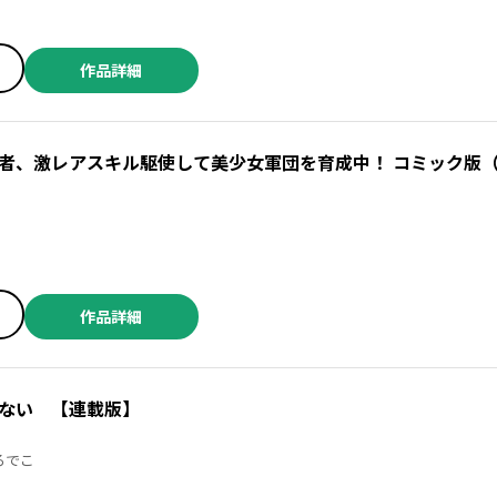
作品詳細
者、激レアスキル駆使して美少女軍団を育成中！ コミック版
作品詳細
ない 【連載版】
と灯 ／くろでこ