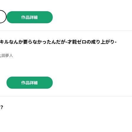
作品詳細
キルなんか要らなかったんだが-才能ゼロの成り上がり-
／九頭七尾 ／上田夢人
作品詳細
？