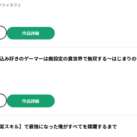
 ／梅村真也 ／フクイタクミ
作品詳細
込み好きのゲーマーは廃設定の異世界で無双する～はじまりの
作品詳細
常スキル】で最強になった俺がすべてを蹂躙するまで