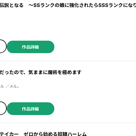
伝説となる ～SSランクの娘に強化されたらSSSランクにな
作品詳細
だったので、気ままに魔術を極めます
石沢庸介 ／謙虚なサークル ／メル。
作品詳細
テイカー ゼロから始める奴隷ハーレム