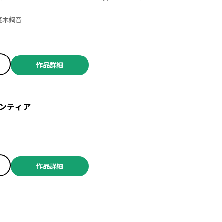
 ／笠原巴 ／蔓木鋼音
作品詳細
ンティア
作品詳細