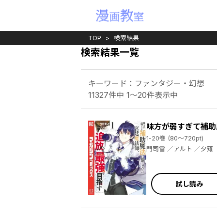
TOP
検索結果
検索結果一覧
キーワード：ファンタジー・幻想
11327件中 1～20件表示中
味方が弱すぎて補助
1-20巻 (80～720pt)
門司雪 ／アルト ／夕薙
試し読み