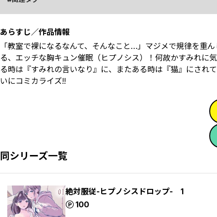
あらすじ／作品情報
「教室で裸になるなんて、そんなこと…」マジメで規律を重ん
る、エッチな胸キュン催眠（ヒプノシス）！何故かすみれに気
る時は『すみれの言いなり』に、またある時は『猫』にされて──
いにコミカライズ!!
同シリーズ一覧
絶対服従-ヒプノシスドロップ- 1
ポイント
100