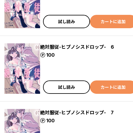
試し読み
カートに追加
絶対服従-ヒプノシスドロップ- 6
ポイント
100
試し読み
カートに追加
絶対服従-ヒプノシスドロップ- 7
ポイント
100