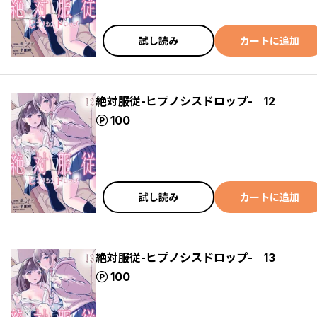
試し読み
カートに追加
絶対服従-ヒプノシスドロップ- 12
ポイント
100
試し読み
カートに追加
絶対服従-ヒプノシスドロップ- 13
ポイント
100