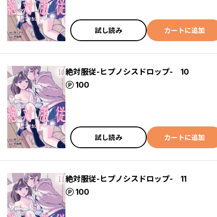
試し読み
カートに追加
絶対服従-ヒプノシスドロップ- 10
ポイント
100
試し読み
カートに追加
絶対服従-ヒプノシスドロップ- 11
ポイント
100