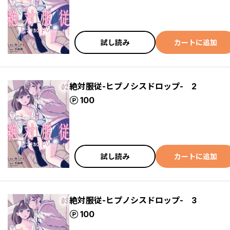
試し読み
カートに追加
絶対服従-ヒプノシスドロップ- 2
ポイント
100
試し読み
カートに追加
絶対服従-ヒプノシスドロップ- 3
ポイント
100