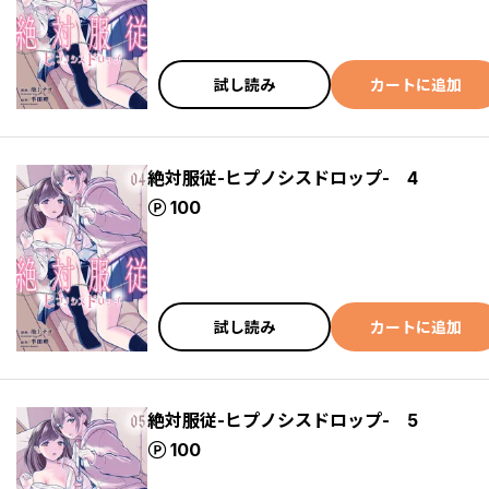
試し読み
カートに追加
絶対服従-ヒプノシスドロップ- 4
ポイント
100
試し読み
カートに追加
絶対服従-ヒプノシスドロップ- 5
ポイント
100