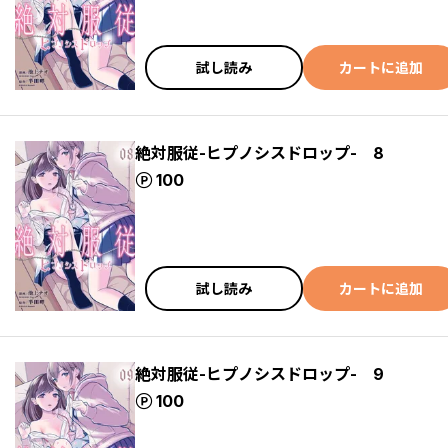
試し読み
カートに追加
絶対服従-ヒプノシスドロップ- 8
ポイント
100
試し読み
カートに追加
絶対服従-ヒプノシスドロップ- 9
ポイント
100