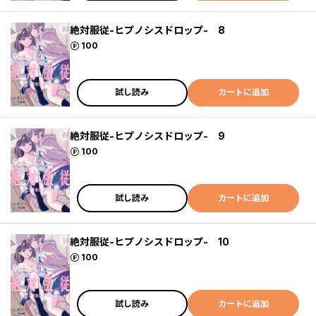
絶対服従-ヒプノシスドロップ- 8
ポイント
100
試し読み
カートに追加
絶対服従-ヒプノシスドロップ- 9
ポイント
100
試し読み
カートに追加
絶対服従-ヒプノシスドロップ- 10
ポイント
100
試し読み
カートに追加