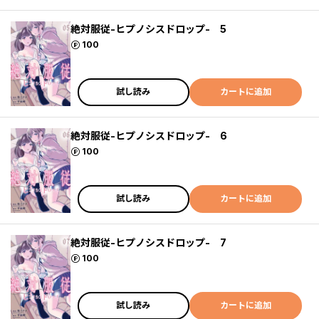
絶対服従-ヒプノシスドロップ- 5
ポイント
100
試し読み
カートに追加
絶対服従-ヒプノシスドロップ- 6
ポイント
100
試し読み
カートに追加
絶対服従-ヒプノシスドロップ- 7
ポイント
100
試し読み
カートに追加