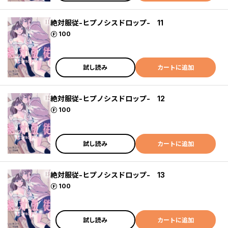
絶対服従-ヒプノシスドロップ- 11
ポイント
100
試し読み
カートに追加
絶対服従-ヒプノシスドロップ- 12
ポイント
100
試し読み
カートに追加
絶対服従-ヒプノシスドロップ- 13
ポイント
100
試し読み
カートに追加