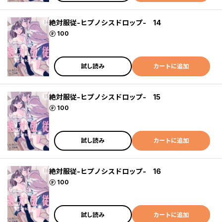
絶対服従-ヒプノシスドロップ- 14
ポイント
100
試し読み
カートに追加
絶対服従-ヒプノシスドロップ- 15
ポイント
100
試し読み
カートに追加
絶対服従-ヒプノシスドロップ- 16
ポイント
100
試し読み
カートに追加