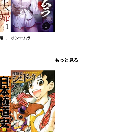
バラバラ夫婦～手足をなくした夫はまだ生きてる
オンナムラ
もっと見る