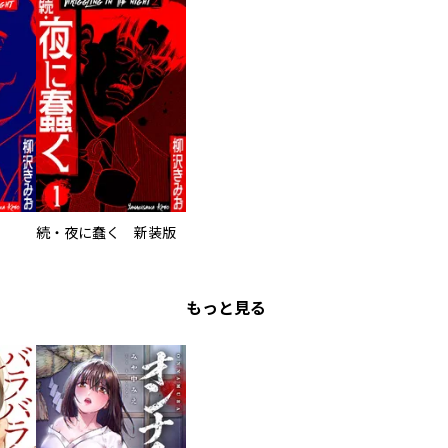
続・夜に蠢く 新装版
もっと見る