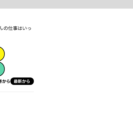
んの仕事はいっ
巻から
最新から