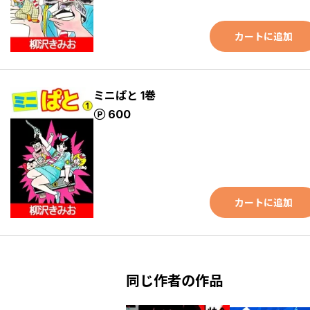
カートに追加
ミニぱと 1巻
ポイント
600
カートに追加
同じ作者の作品