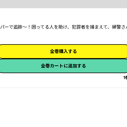
パーで追跡～！困ってる人を助け、犯罪者を捕まえて、婦警さ
全巻購入する
全巻カートに追加する
1