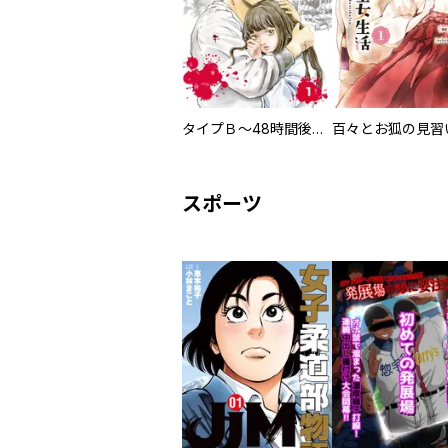
タイプＢ～48時間後、致死率100％～【単話】
スポーツ