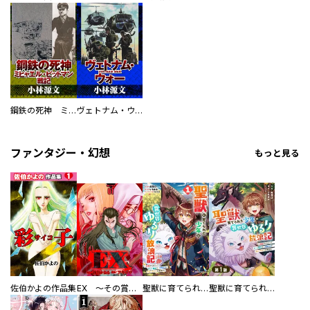
鋼鉄の死神 ミヒャエル・ビットマン戦記
ヴェトナム・ウォー VIETNAM WAR
ファンタジー・幻想
もっと見る
佐伯かよの作品集
EX ～その賞金稼ぎは、世界の出口を探す～【単行本版】
聖獣に育てられた少年の異世界ゆるり放浪記～神様からもらったチート魔法で、仲間たちとスローライフを満喫中～
聖獣に育てられた少年の異世界ゆるり放浪記～神様からもらったチート魔法で、仲間たちとスローライフを満喫中～【分冊版】