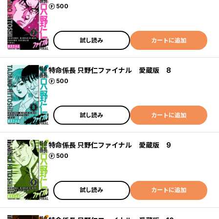
ポイント
500
試し読み
カートに追加
特命係長 只野仁ファイナル 愛蔵版 8
ポイント
500
試し読み
カートに追加
特命係長 只野仁ファイナル 愛蔵版 9
ポイント
500
試し読み
カートに追加