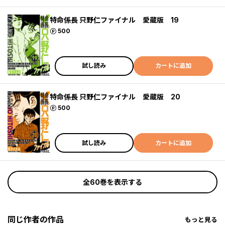
特命係長 只野仁ファイナル 愛蔵版 19
ポイント
500
試し読み
カートに追加
特命係長 只野仁ファイナル 愛蔵版 20
ポイント
500
試し読み
カートに追加
全60巻を表示する
同じ作者の作品
もっと見る