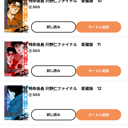
特命係長 只野仁ファイナル 愛蔵版 10
ポイント
500
試し読み
カートに追加
特命係長 只野仁ファイナル 愛蔵版 11
ポイント
500
試し読み
カートに追加
特命係長 只野仁ファイナル 愛蔵版 12
ポイント
500
試し読み
カートに追加