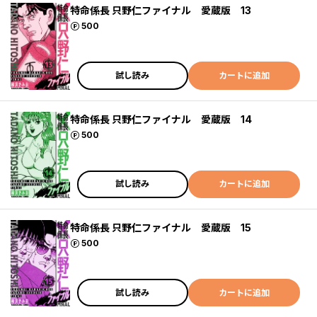
特命係長 只野仁ファイナル 愛蔵版 13
ポイント
500
試し読み
カートに追加
特命係長 只野仁ファイナル 愛蔵版 14
ポイント
500
試し読み
カートに追加
特命係長 只野仁ファイナル 愛蔵版 15
ポイント
500
試し読み
カートに追加