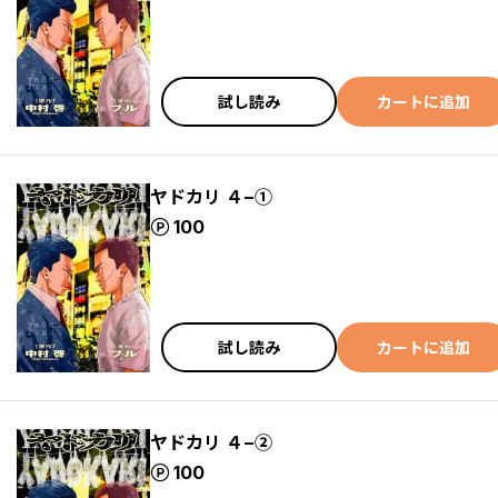
試し読み
カートに追加
ヤドカリ ４−①
ポイント
100
試し読み
カートに追加
ヤドカリ ４−②
ポイント
100