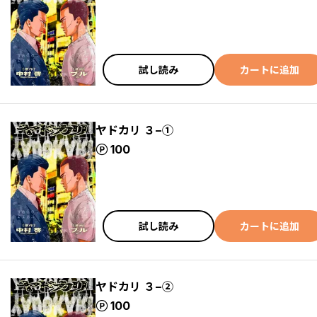
試し読み
カートに追加
ヤドカリ ３−①
ポイント
100
試し読み
カートに追加
ヤドカリ ３−②
ポイント
100