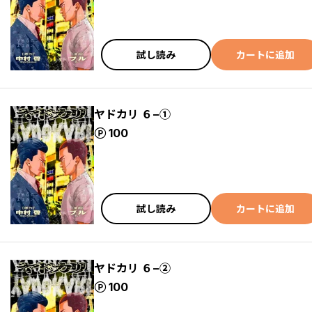
試し読み
カートに追加
ヤドカリ ６−①
ポイント
100
試し読み
カートに追加
ヤドカリ ６−②
ポイント
100