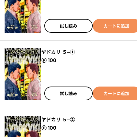
試し読み
カートに追加
ヤドカリ ５−①
ポイント
100
試し読み
カートに追加
ヤドカリ ５−②
ポイント
100