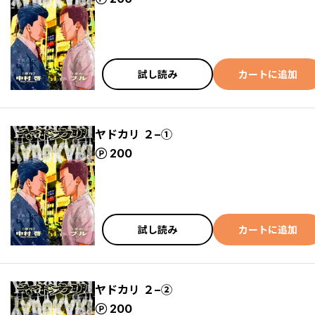
試し読み
カートに追加
ヤドカリ ２−①
ポイント
200
試し読み
カートに追加
ヤドカリ ２−②
ポイント
200