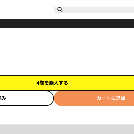
4巻を購入する
読み
カートに追加