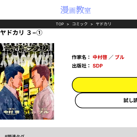
TOP
コミック
ヤドカリ
ヤドカリ ３−①
作家名：
中村啓
／
ブル
出版社：
SDP
試し
関連タグ