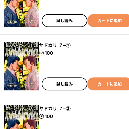
試し読み
カートに追加
ヤドカリ ７−①
ポイント
100
試し読み
カートに追加
ヤドカリ ７−②
ポイント
100