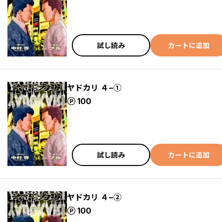
試し読み
カートに追加
ヤドカリ ４−①
ポイント
100
試し読み
カートに追加
ヤドカリ ４−②
ポイント
100