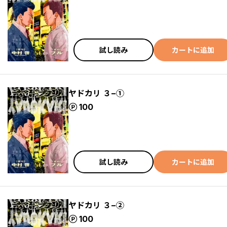
試し読み
カートに追加
ヤドカリ ３−①
ポイント
100
試し読み
カートに追加
ヤドカリ ３−②
ポイント
100