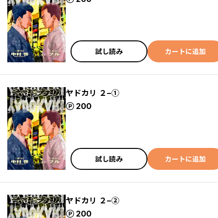
試し読み
カートに追加
ヤドカリ ２−①
ポイント
200
試し読み
カートに追加
ヤドカリ ２−②
ポイント
200