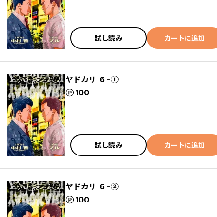
試し読み
カートに追加
ヤドカリ ６−①
ポイント
100
試し読み
カートに追加
ヤドカリ ６−②
ポイント
100