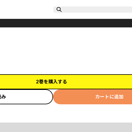
2巻を購入する
読み
カートに追加