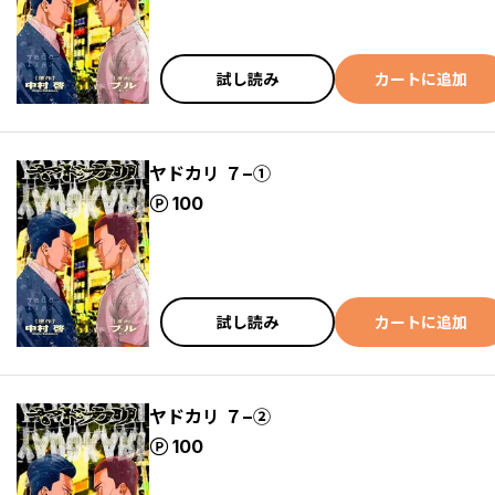
試し読み
カートに追加
ヤドカリ ７−①
ポイント
100
試し読み
カートに追加
ヤドカリ ７−②
ポイント
100