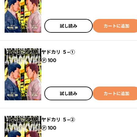
試し読み
カートに追加
ヤドカリ ５−①
ポイント
100
試し読み
カートに追加
ヤドカリ ５−②
ポイント
100