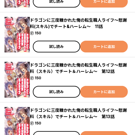
試し読み
カートに追加
ドラゴンに三度轢かれた俺の転生職人ライフ～慰謝
料(スキル)でチート&ハーレム～ 11話
ポイント
150
試し読み
カートに追加
ドラゴンに三度轢かれた俺の転生職人ライフ～慰謝
料（スキル）でチート＆ハーレム～ 第12話
ポイント
150
試し読み
カートに追加
ドラゴンに三度轢かれた俺の転生職人ライフ～慰謝
料（スキル）でチート＆ハーレム～ 第13話
ポイント
150