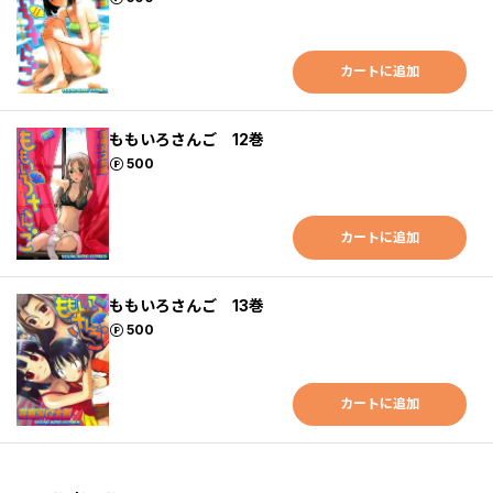
カートに追加
ももいろさんご 12巻
ポイント
500
カートに追加
ももいろさんご 13巻
ポイント
500
カートに追加