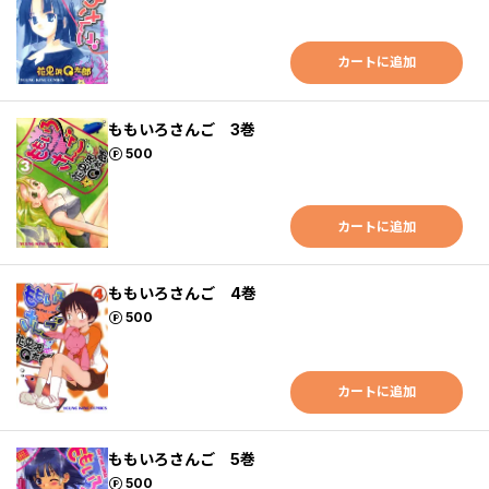
カートに追加
ももいろさんご 3巻
ポイント
500
カートに追加
ももいろさんご 4巻
ポイント
500
カートに追加
ももいろさんご 5巻
ポイント
500