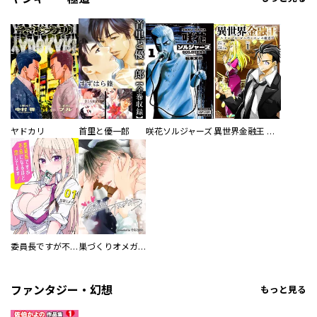
ヤドカリ
首里と優一郎
咲花ソルジャーズ
異世界金融王 ～クローネ・ゴルディオンの覇道～
委員長ですが不良になるほど恋してます！
巣づくりオメガバース
ファンタジー・幻想
もっと見る