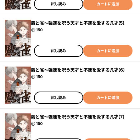
試し読み
カートに追加
鷹と雀～強運を呪う天才と不運を愛する凡才(5)
ポイント
150
試し読み
カートに追加
鷹と雀～強運を呪う天才と不運を愛する凡才(6)
ポイント
150
試し読み
カートに追加
鷹と雀～強運を呪う天才と不運を愛する凡才(7)
ポイント
150