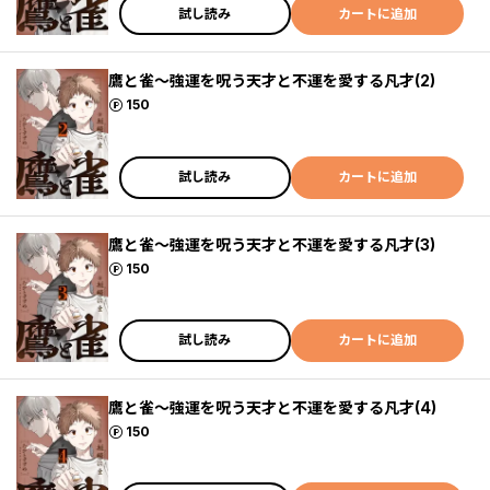
試し読み
カートに追加
鷹と雀～強運を呪う天才と不運を愛する凡才(2)
ポイント
150
試し読み
カートに追加
鷹と雀～強運を呪う天才と不運を愛する凡才(3)
ポイント
150
試し読み
カートに追加
鷹と雀～強運を呪う天才と不運を愛する凡才(4)
ポイント
150