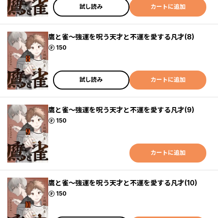
試し読み
カートに追加
鷹と雀～強運を呪う天才と不運を愛する凡才(8)
ポイント
150
試し読み
カートに追加
鷹と雀～強運を呪う天才と不運を愛する凡才(9)
ポイント
150
カートに追加
鷹と雀～強運を呪う天才と不運を愛する凡才(10)
ポイント
150