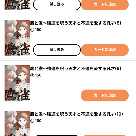
試し読み
カートに追加
鷹と雀～強運を呪う天才と不運を愛する凡才(8)
ポイント
150
試し読み
カートに追加
鷹と雀～強運を呪う天才と不運を愛する凡才(9)
ポイント
150
カートに追加
鷹と雀～強運を呪う天才と不運を愛する凡才(10)
ポイント
150