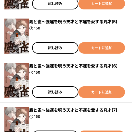
試し読み
カートに追加
鷹と雀～強運を呪う天才と不運を愛する凡才(5)
ポイント
150
試し読み
カートに追加
鷹と雀～強運を呪う天才と不運を愛する凡才(6)
ポイント
150
試し読み
カートに追加
鷹と雀～強運を呪う天才と不運を愛する凡才(7)
ポイント
150