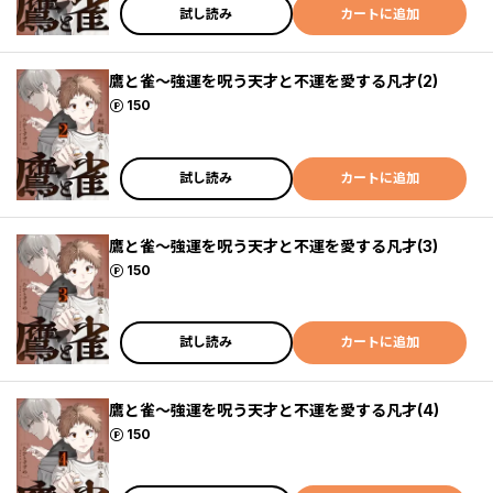
試し読み
カートに追加
鷹と雀～強運を呪う天才と不運を愛する凡才(2)
ポイント
150
試し読み
カートに追加
鷹と雀～強運を呪う天才と不運を愛する凡才(3)
ポイント
150
試し読み
カートに追加
鷹と雀～強運を呪う天才と不運を愛する凡才(4)
ポイント
150