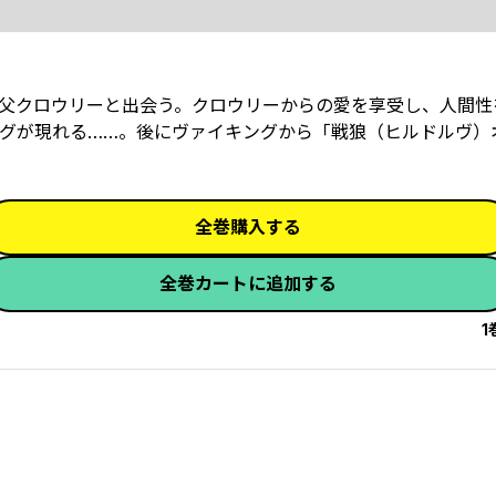
神父クロウリーと出会う。クロウリーからの愛を享受し、人間性
グが現れる……。後にヴァイキングから「戦狼（ヒルドルヴ）
全巻購入する
全巻カートに追加する
1