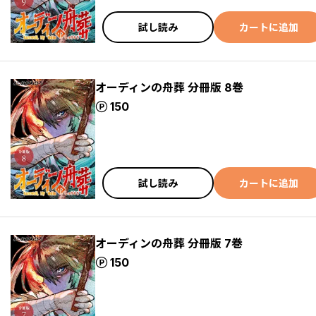
試し読み
カートに追加
オーディンの舟葬 分冊版 8巻
ポイント
150
試し読み
カートに追加
オーディンの舟葬 分冊版 7巻
ポイント
150