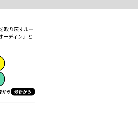
を取り戻すルー
オーディン」と
巻から
最新から