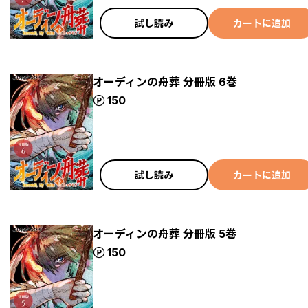
試し読み
カートに追加
オーディンの舟葬 分冊版 6巻
ポイント
150
試し読み
カートに追加
オーディンの舟葬 分冊版 5巻
ポイント
150