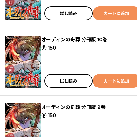
試し読み
カートに追加
オーディンの舟葬 分冊版 10巻
ポイント
150
試し読み
カートに追加
オーディンの舟葬 分冊版 9巻
ポイント
150