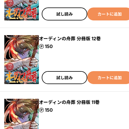
試し読み
カートに追加
オーディンの舟葬 分冊版 12巻
ポイント
150
試し読み
カートに追加
オーディンの舟葬 分冊版 11巻
ポイント
150