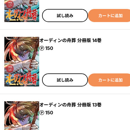
試し読み
カートに追加
オーディンの舟葬 分冊版 14巻
ポイント
150
試し読み
カートに追加
オーディンの舟葬 分冊版 13巻
ポイント
150