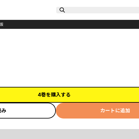
版
4巻を購入する
読み
カートに追加