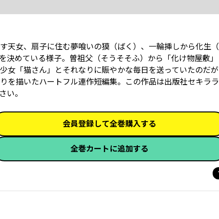
す天女、扇子に住む夢喰いの獏（ばく）、一輪挿しから化生（
を決めている様子。曽祖父（そうそそふ）から「化け物屋敷」
少女「猫さん」とそれなりに賑やかな毎日を送っていたのだが
りを描いたハートフル連作短編集。この作品は出版社セキララ
さい。
会員登録して全巻購入する
全巻カートに追加する