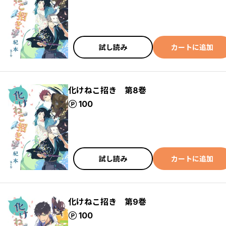
試し読み
カートに追加
化けねこ招き 第8巻
ポイント
100
試し読み
カートに追加
化けねこ招き 第9巻
ポイント
100