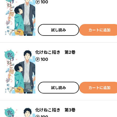
ポイント
100
試し読み
カートに追加
化けねこ招き 第2巻
ポイント
100
試し読み
カートに追加
化けねこ招き 第3巻
ポイント
100