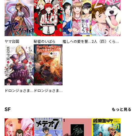
ヤマ台国
秘密のいばら
推しへの愛を誓いますか？～アラサー女子、推しは逃げぬが人生逃げる～
2人（匹）くらし。
ドロンジョさまは転生しても悪役令嬢のままだった
ドロンジョさまは転生しても悪役令嬢のままだった【分冊版】
SF
もっと見る