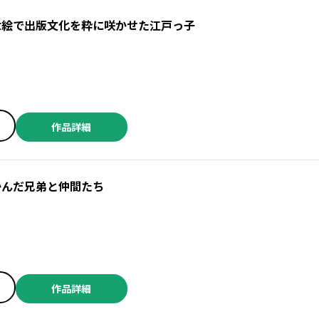
世絵で出版文化を粋に咲かせた江戸っ子
作品詳細
かんだ兄弟と仲間たち
作品詳細