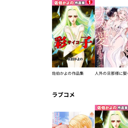
佐伯かよの作品集
ラブコメ