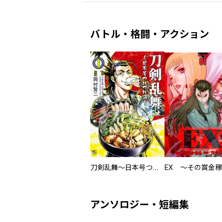
バトル・格闘・アクション
刀剣乱舞～日本号つれづれ酒～
アンソロジー・短編集