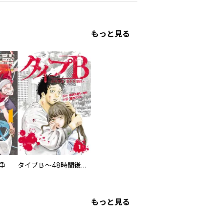
もっと見る
争
タイプＢ～48時間後、致死率100％～【単話】
もっと見る