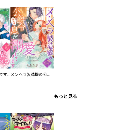
お兄様は馬鹿なんですか？～地味王女は婚約破棄に巻き込まれる～
メンヘラ製造機の公爵令息（過保護）が溺愛してきます
もっと見る