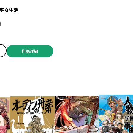
巫女生活
木春
作品詳細