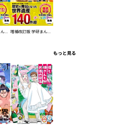
増補改訂版 学研まんが NEW世界の歴史 別巻 人物学習事典
増補改訂版 学研まんが NEW世界の歴史 別巻 世界遺産学習事典
もっと見る