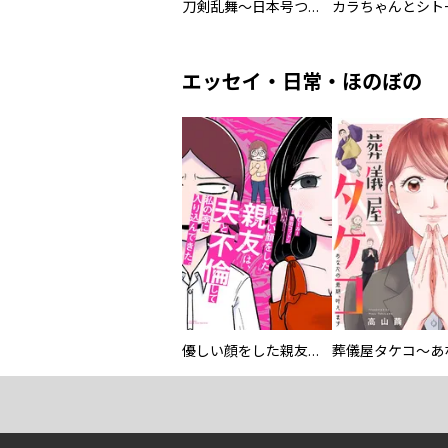
刀剣乱舞～日本号つれづれ酒～
エッセイ・日常・ほのぼの
優しい顔をした親友は、夫と不倫して私の家に入り込んできた。