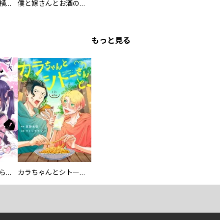
異世界ちゃんこ～横綱目前に召喚されたんだが～ 【連載版】
僕と嫁さんとお酒の関係
もっと見る
カワイイ恋は着飾らない
カラちゃんとシトーさんと、 【分冊版】