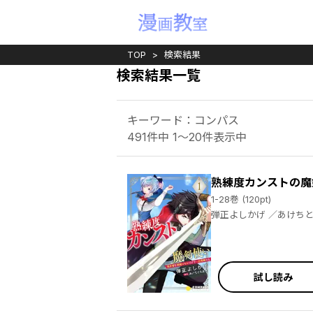
TOP
検索結果
検索結果一覧
キーワード：コンパス
491件中 1～20件表示中
熟練度カンストの魔
1-28巻 (120pt)
弾正よしかげ ／あ
試し読み