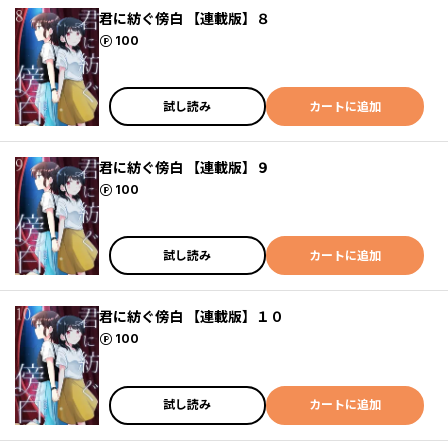
君に紡ぐ傍白 【連載版】８
ポイント
100
試し読み
カートに追加
君に紡ぐ傍白 【連載版】９
ポイント
100
試し読み
カートに追加
君に紡ぐ傍白 【連載版】１０
ポイント
100
試し読み
カートに追加