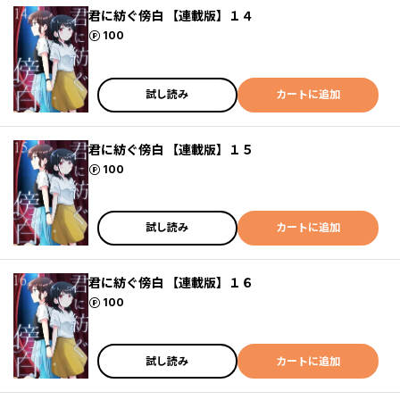
君に紡ぐ傍白 【連載版】１４
ポイント
100
試し読み
カートに追加
君に紡ぐ傍白 【連載版】１５
ポイント
100
試し読み
カートに追加
君に紡ぐ傍白 【連載版】１６
ポイント
100
試し読み
カートに追加