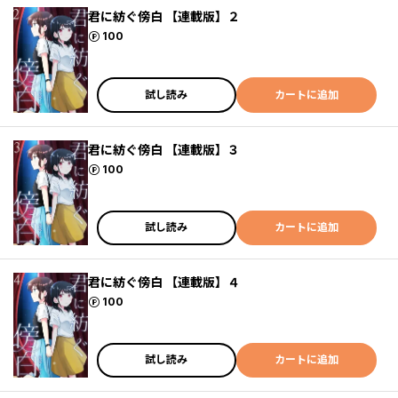
君に紡ぐ傍白 【連載版】２
ポイント
100
試し読み
カートに追加
君に紡ぐ傍白 【連載版】３
ポイント
100
試し読み
カートに追加
君に紡ぐ傍白 【連載版】４
ポイント
100
試し読み
カートに追加