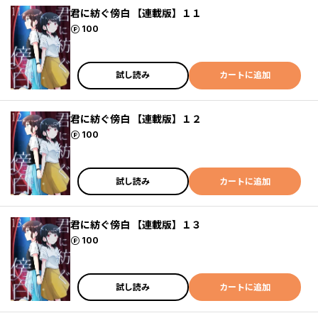
君に紡ぐ傍白 【連載版】１１
ポイント
100
試し読み
カートに追加
君に紡ぐ傍白 【連載版】１２
ポイント
100
試し読み
カートに追加
君に紡ぐ傍白 【連載版】１３
ポイント
100
試し読み
カートに追加