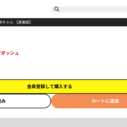
妹ちゃん 【連載版】
アダッシュ
会員登録して購入する
読み
カートに追加