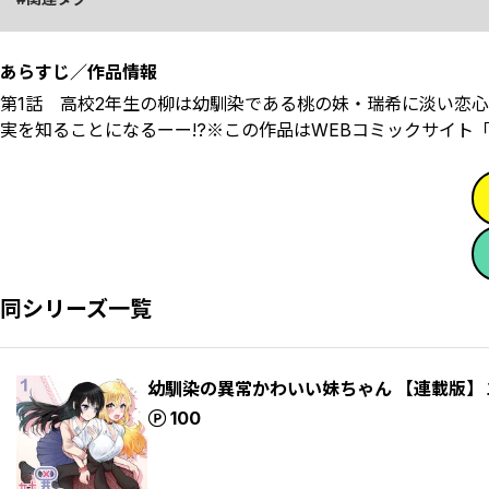
あらすじ／作品情報
第1話 高校2年生の柳は幼馴染である桃の妹・瑞希に淡い恋
実を知ることになるーー!?※この作品はWEBコミックサイト
同シリーズ一覧
幼馴染の異常かわいい妹ちゃん 【連載版】
ポイント
100