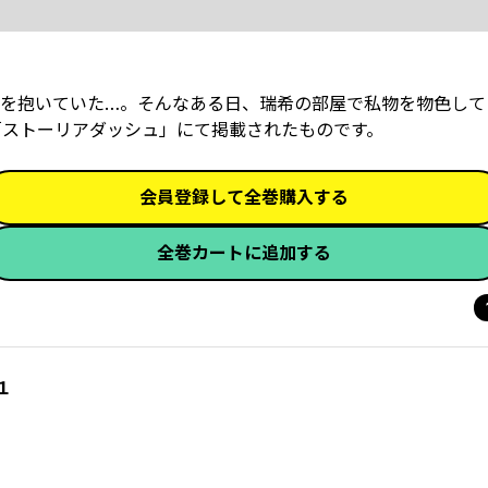
心を抱いていた…。そんなある日、瑞希の部屋で私物を物色して
「ストーリアダッシュ」にて掲載されたものです。
会員登録して全巻購入する
全巻カートに追加する
１