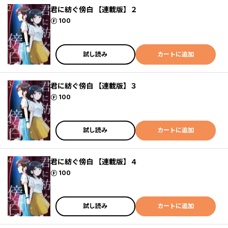
君に紡ぐ傍白 【連載版】２
ポイント
100
試し読み
カートに追加
君に紡ぐ傍白 【連載版】３
ポイント
100
試し読み
カートに追加
君に紡ぐ傍白 【連載版】４
ポイント
100
試し読み
カートに追加