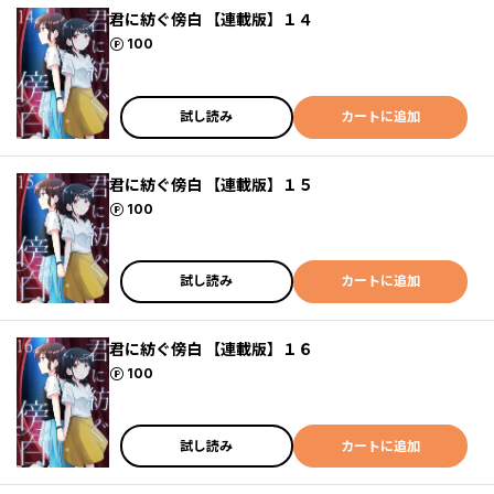
君に紡ぐ傍白 【連載版】１４
ポイント
100
試し読み
カートに追加
君に紡ぐ傍白 【連載版】１５
ポイント
100
試し読み
カートに追加
君に紡ぐ傍白 【連載版】１６
ポイント
100
試し読み
カートに追加