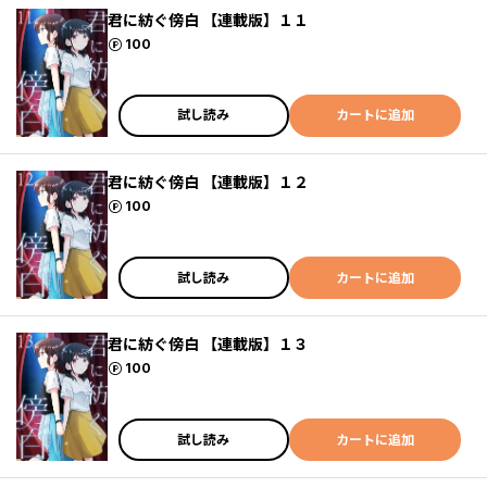
君に紡ぐ傍白 【連載版】１１
ポイント
100
試し読み
カートに追加
君に紡ぐ傍白 【連載版】１２
ポイント
100
試し読み
カートに追加
君に紡ぐ傍白 【連載版】１３
ポイント
100
試し読み
カートに追加