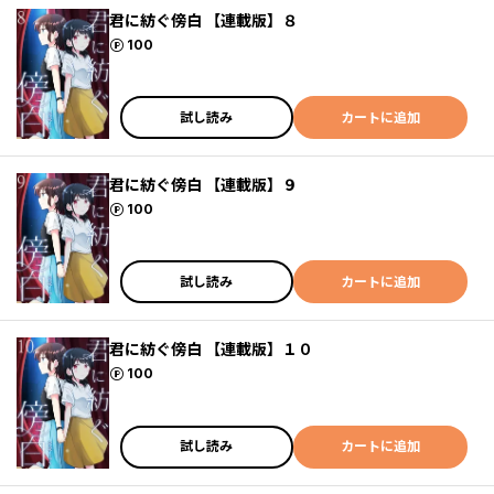
君に紡ぐ傍白 【連載版】８
ポイント
100
試し読み
カートに追加
君に紡ぐ傍白 【連載版】９
ポイント
100
試し読み
カートに追加
君に紡ぐ傍白 【連載版】１０
ポイント
100
試し読み
カートに追加