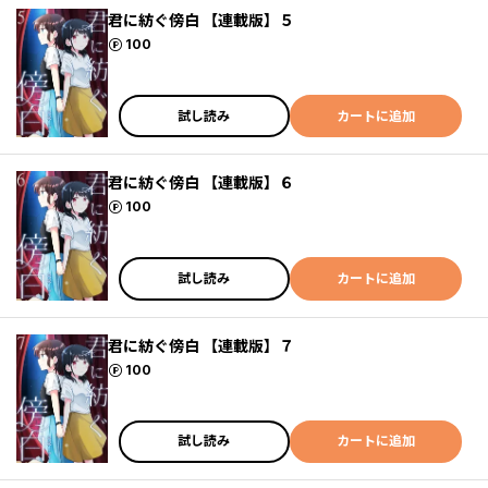
君に紡ぐ傍白 【連載版】５
ポイント
100
試し読み
カートに追加
君に紡ぐ傍白 【連載版】６
ポイント
100
試し読み
カートに追加
君に紡ぐ傍白 【連載版】７
ポイント
100
試し読み
カートに追加