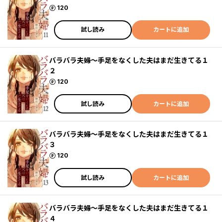
ポイント
120
試し読み
カートに追加
バラバラ夫婦～手足をなくした夫はまだ生きてる１
２
ポイント
120
試し読み
カートに追加
バラバラ夫婦～手足をなくした夫はまだ生きてる１
３
ポイント
120
試し読み
カートに追加
バラバラ夫婦～手足をなくした夫はまだ生きてる１
４