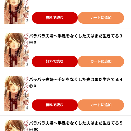
無料で読む
カートに追加
バラバラ夫婦～手足をなくした夫はまだ生きてる３
ポイント
0
無料で読む
カートに追加
バラバラ夫婦～手足をなくした夫はまだ生きてる４
ポイント
0
無料で読む
カートに追加
バラバラ夫婦～手足をなくした夫はまだ生きてる５
ポイント
60