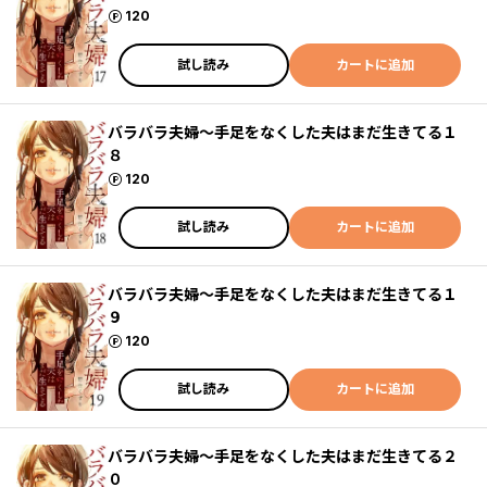
ポイント
120
試し読み
カートに追加
バラバラ夫婦～手足をなくした夫はまだ生きてる１
８
ポイント
120
試し読み
カートに追加
バラバラ夫婦～手足をなくした夫はまだ生きてる１
９
ポイント
120
試し読み
カートに追加
バラバラ夫婦～手足をなくした夫はまだ生きてる２
０