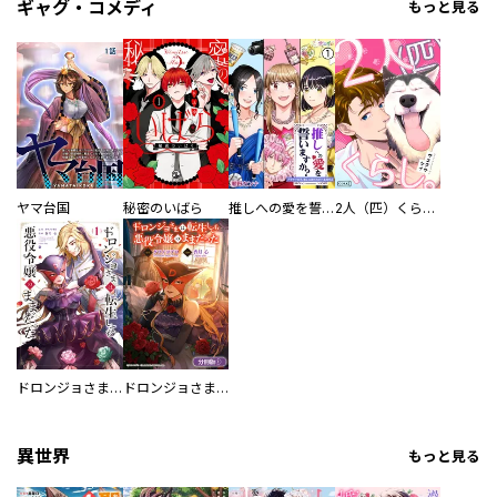
ギャグ・コメディ
もっと見る
ヤマ台国
秘密のいばら
推しへの愛を誓いますか？～アラサー女子、推しは逃げぬが人生逃げる～
2人（匹）くらし。
ドロンジョさまは転生しても悪役令嬢のままだった
ドロンジョさまは転生しても悪役令嬢のままだった【分冊版】
異世界
もっと見る