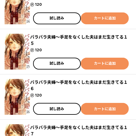
ポイント
120
試し読み
カートに追加
バラバラ夫婦～手足をなくした夫はまだ生きてる１
５
ポイント
120
試し読み
カートに追加
バラバラ夫婦～手足をなくした夫はまだ生きてる１
６
ポイント
120
試し読み
カートに追加
バラバラ夫婦～手足をなくした夫はまだ生きてる１
７