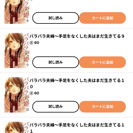
試し読み
カートに追加
バラバラ夫婦～手足をなくした夫はまだ生きてる９
ポイント
60
試し読み
カートに追加
バラバラ夫婦～手足をなくした夫はまだ生きてる１
０
ポイント
60
試し読み
カートに追加
バラバラ夫婦～手足をなくした夫はまだ生きてる１
１