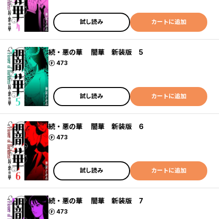
試し読み
カートに追加
続・悪の華 闇華 新装版 5
ポイント
473
試し読み
カートに追加
続・悪の華 闇華 新装版 6
ポイント
473
試し読み
カートに追加
続・悪の華 闇華 新装版 7
ポイント
473