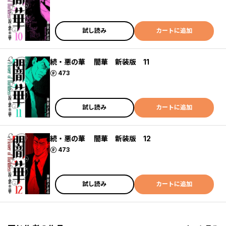
試し読み
カートに追加
続・悪の華 闇華 新装版 11
ポイント
473
試し読み
カートに追加
続・悪の華 闇華 新装版 12
ポイント
473
試し読み
カートに追加