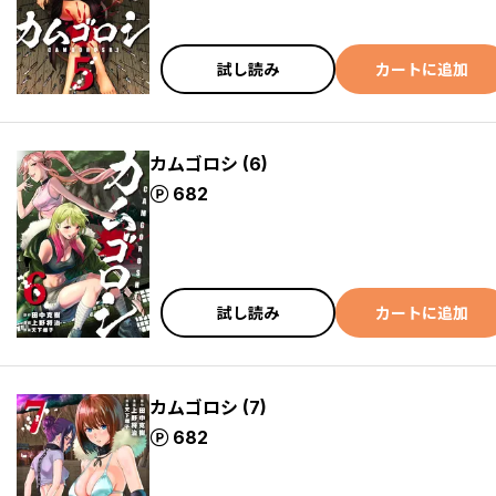
試し読み
カートに追加
カムゴロシ (6)
ポイント
682
試し読み
カートに追加
カムゴロシ (7)
ポイント
682