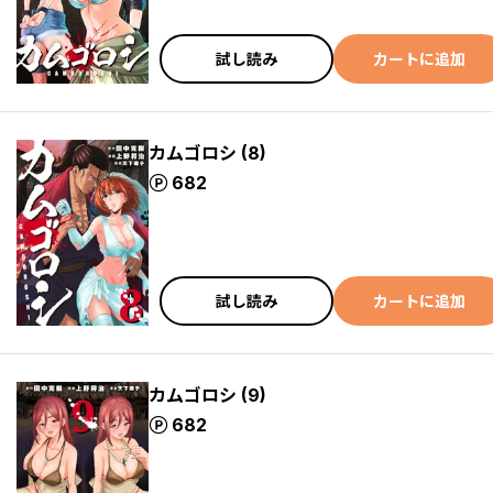
試し読み
カートに追加
カムゴロシ (8)
ポイント
682
試し読み
カートに追加
カムゴロシ (9)
ポイント
682