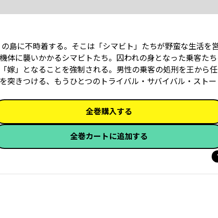
、近くの島に不時着する。そこは「シマビト」たちが野蛮な生活を
機体に襲いかかるシマビトたち。囚われの身となった乗客たち
「嫁」となることを強制される。男性の乗客の処刑を王から任
味を突きつける、もうひとつのトライバル・サバイバル・ストー
全巻購入する
全巻カートに追加する