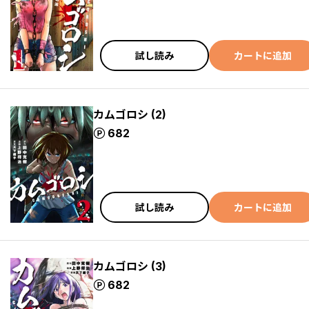
試し読み
カートに追加
カムゴロシ (2)
ポイント
682
試し読み
カートに追加
カムゴロシ (3)
ポイント
682