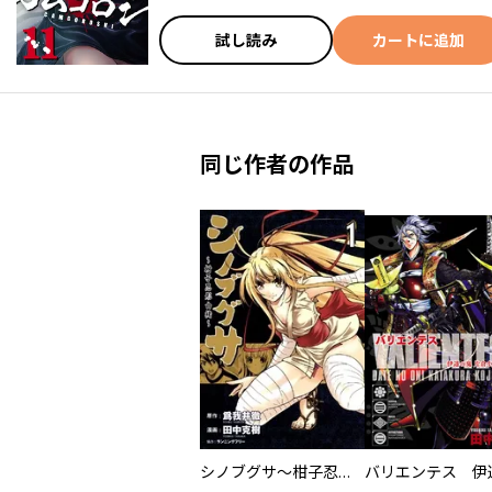
試し読み
カートに追加
同じ作者の作品
シノブグサ～柑子忍形由緒～