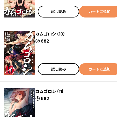
試し読み
カートに追加
カムゴロシ (10)
ポイント
682
試し読み
カートに追加
カムゴロシ (11)
ポイント
682