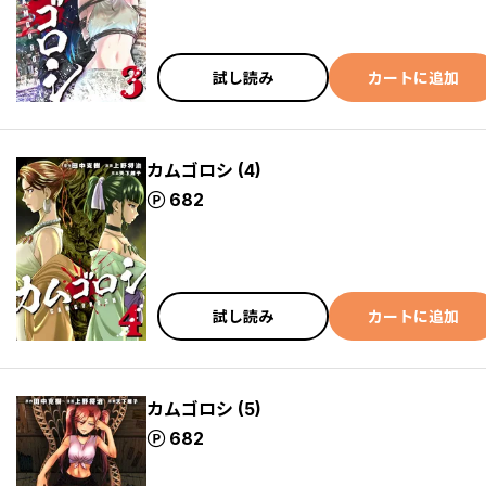
試し読み
カートに追加
カムゴロシ (4)
ポイント
682
試し読み
カートに追加
カムゴロシ (5)
ポイント
682