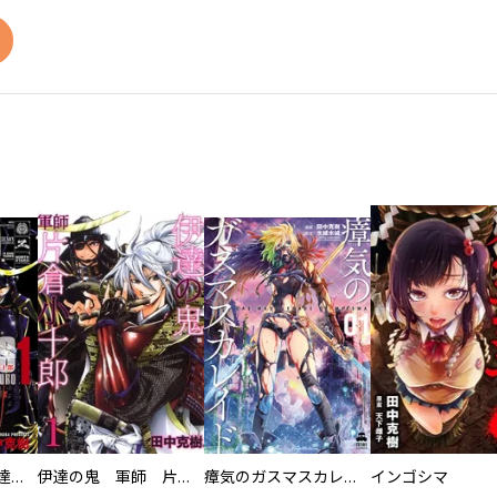
バリエンテス 伊達の鬼 片倉小十郎
伊達の鬼 軍師 片倉小十郎
瘴気のガスマスカレイド
インゴシマ