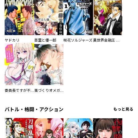
ヤドカリ
首里と優一郎
咲花ソルジャーズ
異世界金融王 ～クローネ・ゴルディオンの覇道～
委員長ですが不良になるほど恋してます！
巣づくりオメガバース
バトル・格闘・アクション
もっと見る