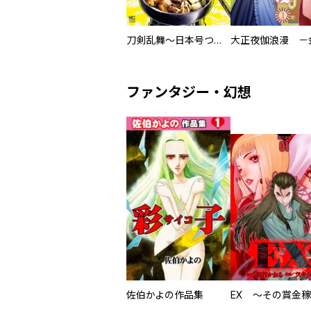
刀剣乱舞～日本号つれづれ酒～
ファンタジー・幻想
佐伯かよの作品集