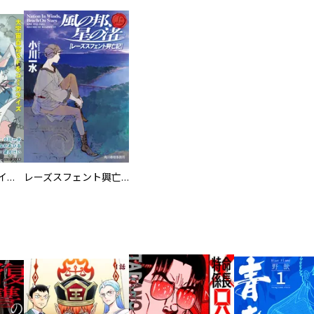
ツインスター・サイクロン・ランナウェイ 連載版
レーズスフェント興亡記