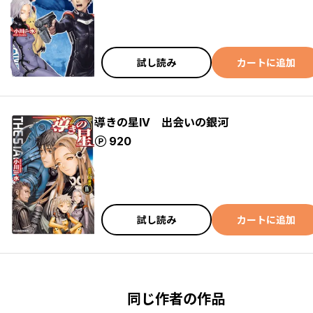
試し読み
カートに追加
導きの星IV 出会いの銀河
ポイント
920
試し読み
カートに追加
同じ作者の作品