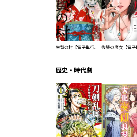
生贄の村【電子単行本版】
歴史・時代劇