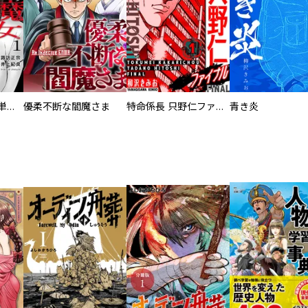
復讐の魔女【電子単行本版】
優柔不断な閻魔さま
特命係長 只野仁ファイナル 愛蔵版
青き炎