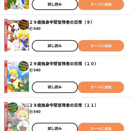
試し読み
カートに追加
２９歳独身中堅冒険者の日常（９）
ポイント
540
試し読み
カートに追加
２９歳独身中堅冒険者の日常（１０）
ポイント
540
試し読み
カートに追加
２９歳独身中堅冒険者の日常（１１）
ポイント
540
試し読み
カートに追加