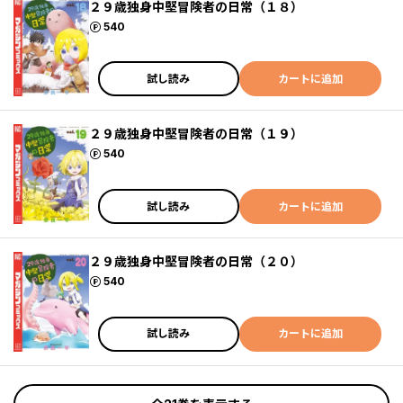
２９歳独身中堅冒険者の日常（１８）
ポイント
540
試し読み
カートに追加
２９歳独身中堅冒険者の日常（１９）
ポイント
540
試し読み
カートに追加
２９歳独身中堅冒険者の日常（２０）
ポイント
540
試し読み
カートに追加