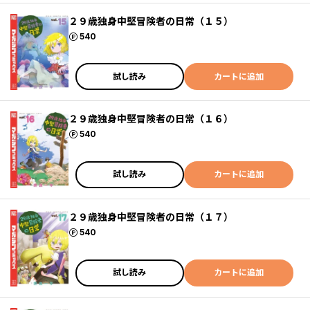
２９歳独身中堅冒険者の日常（１５）
ポイント
540
試し読み
カートに追加
２９歳独身中堅冒険者の日常（１６）
ポイント
540
試し読み
カートに追加
２９歳独身中堅冒険者の日常（１７）
ポイント
540
試し読み
カートに追加