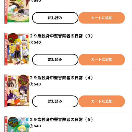
ポイント
540
試し読み
カートに追加
２９歳独身中堅冒険者の日常（３）
ポイント
540
試し読み
カートに追加
２９歳独身中堅冒険者の日常（４）
ポイント
540
試し読み
カートに追加
２９歳独身中堅冒険者の日常（５）
ポイント
540