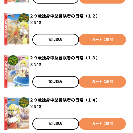
２９歳独身中堅冒険者の日常（１２）
ポイント
540
試し読み
カートに追加
２９歳独身中堅冒険者の日常（１３）
ポイント
540
試し読み
カートに追加
２９歳独身中堅冒険者の日常（１４）
ポイント
540
試し読み
カートに追加