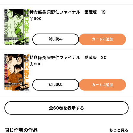
特命係長 只野仁ファイナル 愛蔵版 19
ポイント
500
試し読み
カートに追加
特命係長 只野仁ファイナル 愛蔵版 20
ポイント
500
試し読み
カートに追加
全60巻を表示する
同じ作者の作品
もっと見る