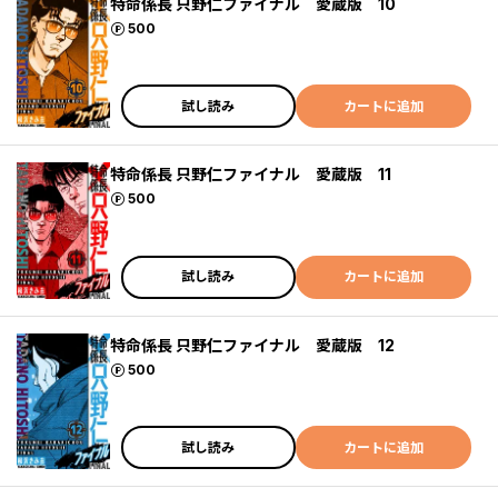
特命係長 只野仁ファイナル 愛蔵版 10
ポイント
500
試し読み
カートに追加
特命係長 只野仁ファイナル 愛蔵版 11
ポイント
500
試し読み
カートに追加
特命係長 只野仁ファイナル 愛蔵版 12
ポイント
500
試し読み
カートに追加