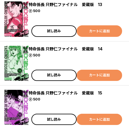
特命係長 只野仁ファイナル 愛蔵版 13
ポイント
500
試し読み
カートに追加
特命係長 只野仁ファイナル 愛蔵版 14
ポイント
500
試し読み
カートに追加
特命係長 只野仁ファイナル 愛蔵版 15
ポイント
500
試し読み
カートに追加