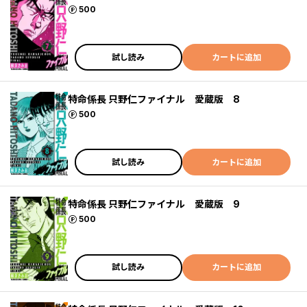
ポイント
500
試し読み
カートに追加
特命係長 只野仁ファイナル 愛蔵版 8
ポイント
500
試し読み
カートに追加
特命係長 只野仁ファイナル 愛蔵版 9
ポイント
500
試し読み
カートに追加