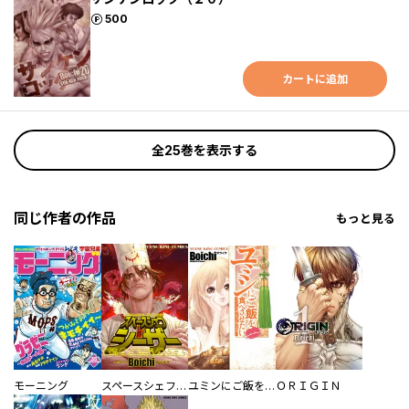
ポイント
500
カートに追加
全25巻を表示する
同じ作者の作品
もっと見る
モーニング
スペースシェフシーザー
ユミンにご飯を食べさせたい
ＯＲＩＧＩＮ