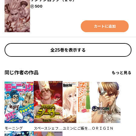
ポイント
500
カートに追加
全25巻を表示する
同じ作者の作品
もっと見る
モーニング
スペースシェフシーザー
ユミンにご飯を食べさせたい
ＯＲＩＧＩＮ