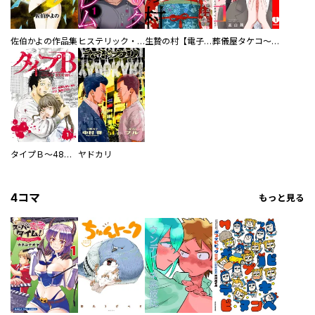
佐伯かよの作品集
ヒステリック・ハーレム～搾られる男と堕ちる女～【電子単行本版】
生贄の村【電子単行本版】
葬儀屋タケコ～あなたの最期、叶えます【電子単行本版】
タイプＢ～48時間後、致死率100％～【単話】
ヤドカリ
4コマ
もっと見る