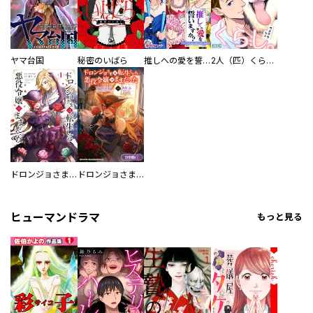
ヤマ台国
秘密のいばら
推しへの愛を誓いますか？～アラサー女子、推しは逃げぬが人生逃げる～
2人（匹）くらし。
ドロンジョさまは転生しても悪役令嬢のままだった
ドロンジョさまは転生しても悪役令嬢のままだった【分冊版】
ヒューマンドラマ
もっと見る