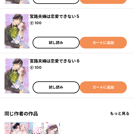
宮路夫婦は恋愛できない 5
ポイント
100
試し読み
カートに追加
宮路夫婦は恋愛できない 6
ポイント
100
試し読み
カートに追加
同じ作者の作品
もっと見る