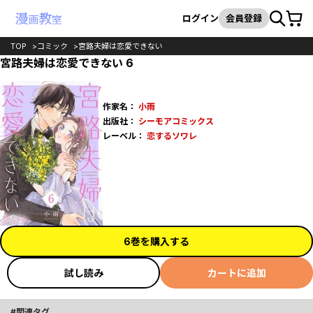
カート
検索
ログイン
会員登録
TOP
コミック
宮路夫婦は恋愛できない
宮路夫婦は恋愛できない 6
作家名：
小雨
出版社：
シーモアコミックス
レーベル：
恋するソワレ
6巻を購入する
試し読み
カートに追加
関連タグ