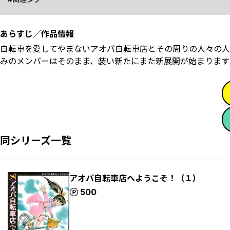
あらすじ／作品情報
自転車を愛してやまないアオバ自転車店とその周りの人々の人
みのメンバーはそのまま、装い新たにまた新展開が始まります
同シリーズ一覧
アオバ自転車店へようこそ！（１）
ポイント
500