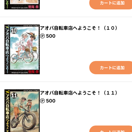
カートに追加
アオバ自転車店へようこそ！（１０）
ポイント
500
カートに追加
アオバ自転車店へようこそ！（１１）
ポイント
500