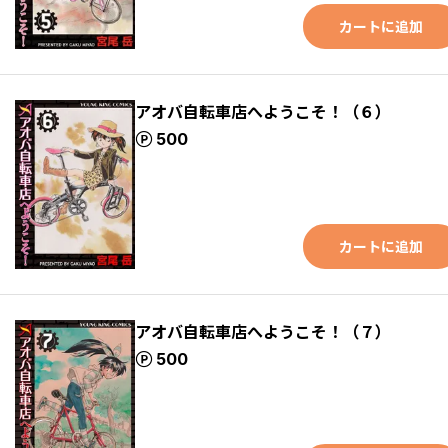
カートに追加
アオバ自転車店へようこそ！（６）
ポイント
500
カートに追加
アオバ自転車店へようこそ！（７）
ポイント
500