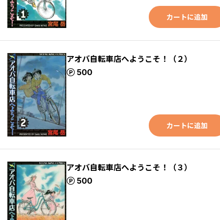
カートに追加
アオバ自転車店へようこそ！（２）
ポイント
500
カートに追加
アオバ自転車店へようこそ！（３）
ポイント
500