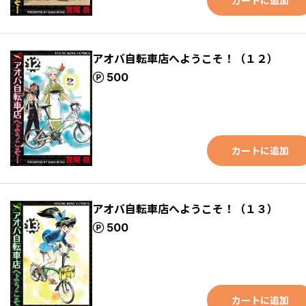
カートに追加
アオバ自転車店へようこそ！（１２）
ポイント
500
カートに追加
アオバ自転車店へようこそ！（１３）
ポイント
500
カートに追加