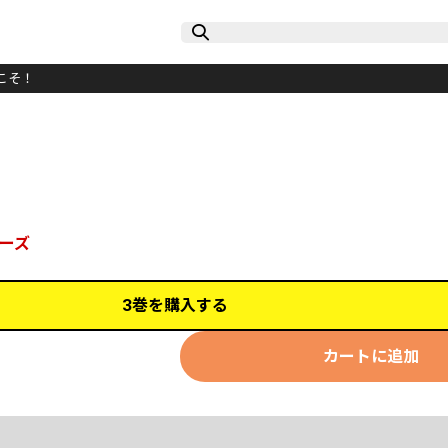
こそ！
ーズ
3巻を購入する
カートに追加