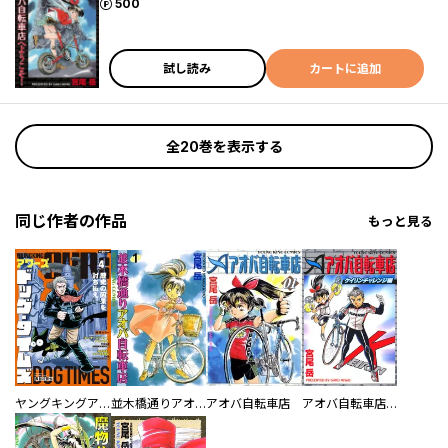
ポイント
500
試し読み
カートに追加
全20巻を表示する
同じ作者の作品
もっと見る
ヤングキングアワーズ
並木橋通りアオバ自転車店
アオバ自転車店
アオバ自転車店ケイリンチャレンジ編