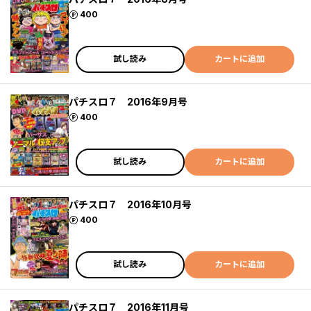
ポイント
400
試し読み
カートに追加
パチスロ７ 2016年9月号
ポイント
400
試し読み
カートに追加
パチスロ７ 2016年10月号
ポイント
400
試し読み
カートに追加
パチスロ７ 2016年11月号