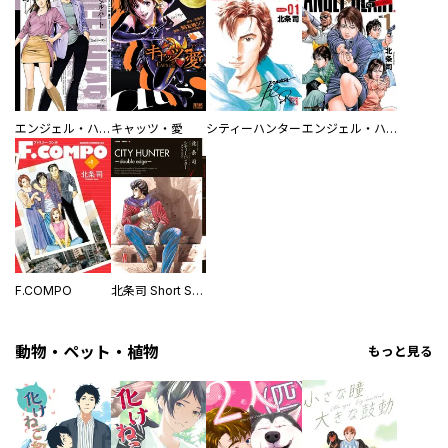
エンジェル・ハート 2ndシーズン
キャッツ・愛
シティーハンター
エンジェル・ハート 1stシーズン
F.COMPO
北条司 Short Stories
動物・ペット・植物
もっと見る