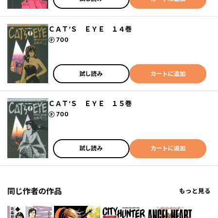
ＣＡＴ’Ｓ ＥＹＥ １４巻
ポイント
700
試し読み
カートに追加
ＣＡＴ’Ｓ ＥＹＥ １５巻
ポイント
700
試し読み
カートに追加
同じ作者の作品
もっと見る