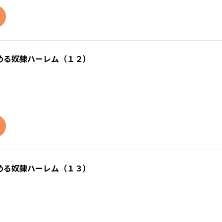
める奴隷ハーレム（１２）
める奴隷ハーレム（１３）