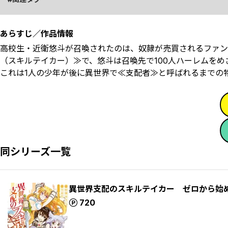
あらすじ／作品情報
高校生・近衛悠斗が召喚されたのは、奴隷が売買されるファン
（スキルテイカー）≫で、悠斗は召喚先で100人ハーレムをめ
これは1人の少年が後に異世界で≪支配者≫と呼ばれるまでの
同シリーズ一覧
異世界支配のスキルテイカー ゼロから始
ポイント
720