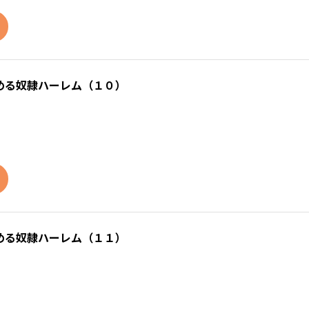
める奴隷ハーレム（１０）
める奴隷ハーレム（１１）