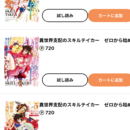
試し読み
カートに追加
異世界支配のスキルテイカー ゼロから始
ポイント
720
試し読み
カートに追加
異世界支配のスキルテイカー ゼロから始
ポイント
720