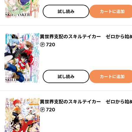
試し読み
カートに追加
異世界支配のスキルテイカー ゼロから始
ポイント
720
試し読み
カートに追加
異世界支配のスキルテイカー ゼロから始
ポイント
720