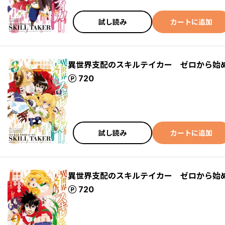
試し読み
カートに追加
異世界支配のスキルテイカー ゼロから始
ポイント
720
試し読み
カートに追加
異世界支配のスキルテイカー ゼロから始
ポイント
720