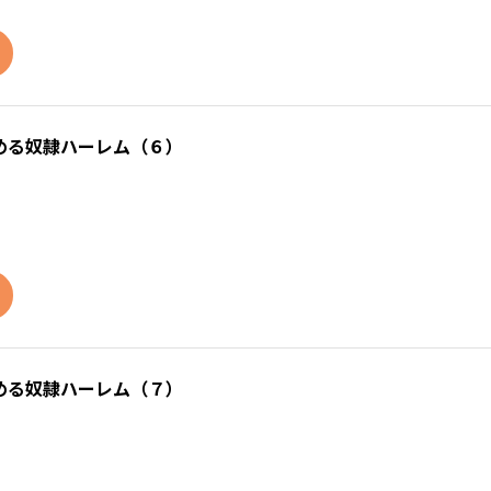
める奴隷ハーレム（６）
める奴隷ハーレム（７）