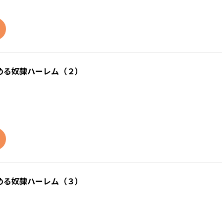
める奴隷ハーレム（２）
める奴隷ハーレム（３）