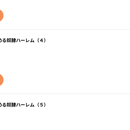
める奴隷ハーレム（４）
める奴隷ハーレム（５）