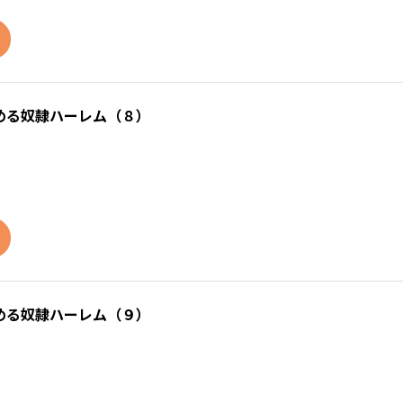
める奴隷ハーレム（８）
める奴隷ハーレム（９）